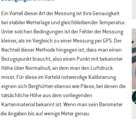
Ein Vorteil dieser Art der Messung ist ihre Genauigkeit
bei stabiler Wetterlage und gleichbleibender Temperatur.
Unter solchen Bedingungen ist der Fehler der Messung
kleiner, als im Vergleich zu einer Messung per GPS. Der
Nachteil dieser Methode hingegen ist, dass man einen
Bezugspunkt braucht, also einen Punkt mit bekannter
Höhe über Normalnull, an dem man den Luftdruck
misst. Für diese im Vorfeld notwendige Kalibrierung
eignen sich Berghütten ebenso wie Pässe, bei denen die
tatsächliche Höhe aus dem vorliegenden
Kartenmaterial bekannt ist. Wenn man sein Barometer
d die Angaben bis auf wenige Meter genau.