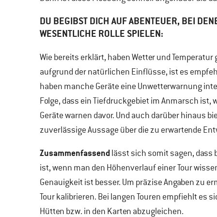
DU BEGIBST DICH AUF ABENTEUER, BEI DEN
WESENTLICHE ROLLE SPIELEN:
Wie bereits erklärt, haben Wetter und Temperatur
aufgrund der natürlichen Einflüsse, ist es empfe
haben manche Geräte eine Unwetterwarnung integ
Folge, dass ein Tiefdruckgebiet im Anmarsch ist, 
Geräte warnen davor. Und auch darüber hinaus bie
zuverlässige Aussage über die zu erwartende Ent
Zusammenfassend
lässt sich somit sagen, das
ist, wenn man den Höhenverlauf einer Tour wissen
Genauigkeit ist besser. Um präzise Angaben zu erm
Tour kalibrieren. Bei langen Touren empfiehlt es
Hütten bzw. in den Karten abzugleichen.