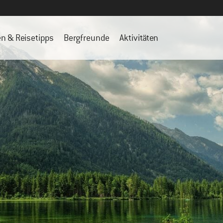
en & Reisetipps
Bergfreunde
Aktivitäten