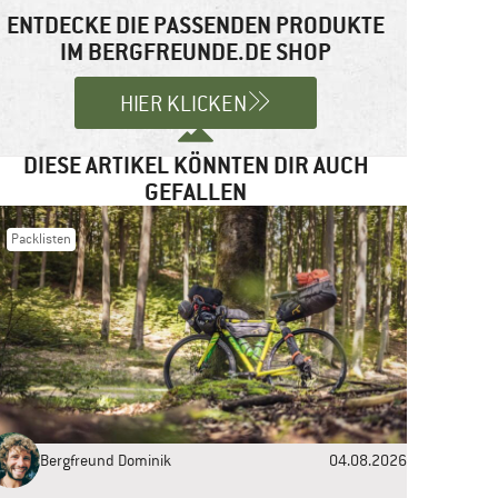
ENTDECKE DIE PASSENDEN PRODUKTE
IM BERGFREUNDE.DE SHOP
HIER KLICKEN
DIESE ARTIKEL KÖNNTEN DIR AUCH
GEFALLEN
Packlisten
Bergfreund Dominik
04.08.2026