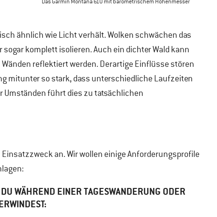
Das Garmin Montana 610 mit barometrischem Höhenmesser
lisch ähnlich wie Licht verhält. Wolken schwächen das
 sogar komplett isolieren. Auch ein dichter Wald kann
Wänden reflektiert werden. Derartige Einflüsse stören
 mitunter so stark, dass unterschiedliche Laufzeiten
 Umständen führt dies zu tatsächlichen
insatzzweck an. Wir wollen einige Anforderungsprofile
hlagen:
ER DU WÄHREND EINER TAGESWANDERUNG ODER
ERWINDEST: