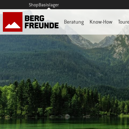
Shop
Basislager
Beratung
Know-How
Tour