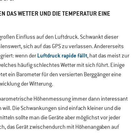
EN DAS WETTER UND DIE TEMPERATUR EINE
 großen Einfluss auf den Luftdruck. Schwankt dieser
hlenswert, sich auf das GPS zu verlassen. Andererseits
Luftdruck rapide fällt
riert: wenn der
, hat das meist zur
welches häufig schlechtes Wetter mit sich führt. Einige
tet ein Barometer für den versierten Berggänger eine
wicklung der Witterung.
s barometrische Höhenmessung immer dann interessant
 will. Die Schwankungen sind einfach kleiner und die
itteln sollte man die Geräte aber möglichst vor jeder
 sich, das Gerät zwischendurch mit Höhenangaben auf