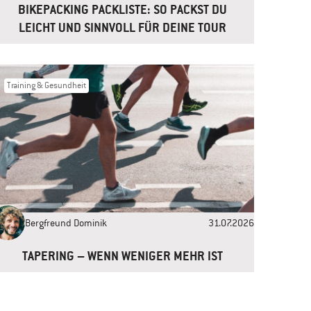
BIKEPACKING PACKLISTE: SO PACKST DU
LEICHT UND SINNVOLL FÜR DEINE TOUR
Training & Gesundheit
Bergfreund Dominik
31.07.2026
TAPERING – WENN WENIGER MEHR IST