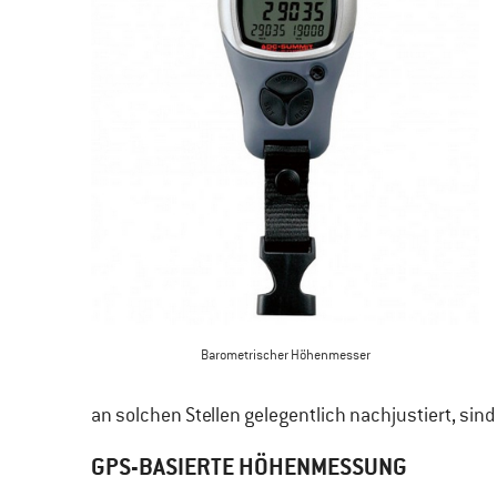
Barometrischer Höhenmesser
an solchen Stellen gelegentlich nachjustiert, sin
GPS-BASIERTE HÖHENMESSUNG