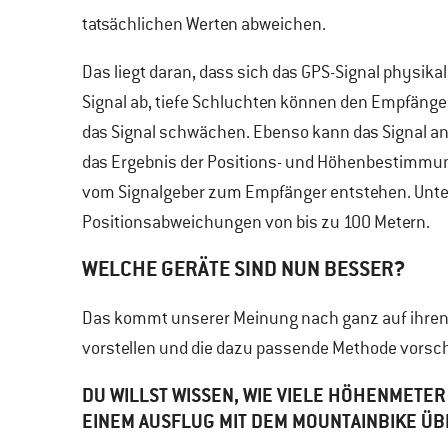
tatsächlichen Werten abweichen.
Das liegt daran, dass sich das GPS-Signal physika
Signal ab, tiefe Schluchten können den Empfänger
das Signal schwächen. Ebenso kann das Signal an 
das Ergebnis der Positions- und Höhenbestimmung
vom Signalgeber zum Empfänger entstehen. Unter
Positionsabweichungen von bis zu 100 Metern.
WELCHE GERÄTE SIND NUN BESSER?
Das kommt unserer Meinung nach ganz auf ihren E
vorstellen und die dazu passende Methode vorsc
DU WILLST WISSEN, WIE VIELE HÖHENMET
EINEM AUSFLUG MIT DEM MOUNTAINBIKE ÜB