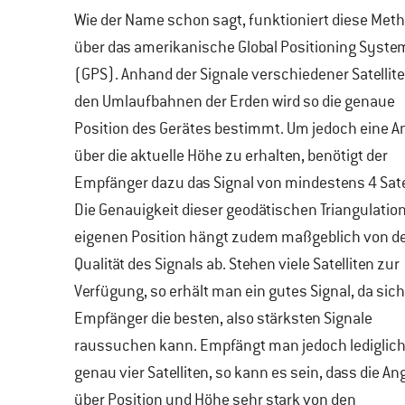
Wie der Name schon sagt, funktioniert diese Met
über das amerikanische Global Positioning Syste
(GPS). Anhand der Signale verschiedener Satellite
den Umlaufbahnen der Erden wird so die genaue
Position des Gerätes bestimmt. Um jedoch eine A
über die aktuelle Höhe zu erhalten, benötigt der
Empfänger dazu das Signal von mindestens 4 Satel
Die Genauigkeit dieser geodätischen Triangulation
eigenen Position hängt zudem maßgeblich von d
Qualität des Signals ab. Stehen viele Satelliten zur
Verfügung, so erhält man ein gutes Signal, da sich
Empfänger die besten, also stärksten Signale
raussuchen kann. Empfängt man jedoch lediglic
genau vier Satelliten, so kann es sein, dass die A
über Position und Höhe sehr stark von den