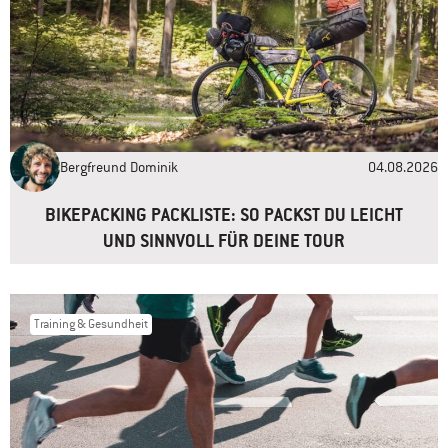
Name
*
E-Mail-Adresse
*
Bergfreund Dominik
04.08.2026
Website
BIKEPACKING PACKLISTE: SO PACKST DU LEICHT
UND SINNVOLL FÜR DEINE TOUR
Training & Gesundheit