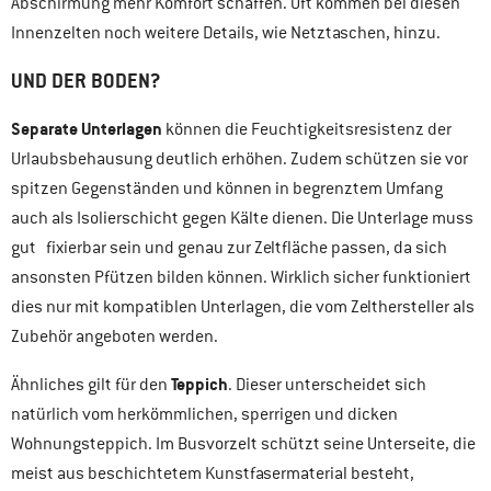
Abschirmung mehr Komfort schaffen. Oft kommen bei diesen
Innenzelten noch weitere Details, wie Netztaschen, hinzu.
UND DER BODEN?
Separate Unterlagen
können die Feuchtigkeitsresistenz der
Urlaubsbehausung deutlich erhöhen. Zudem schützen sie vor
spitzen Gegenständen und können in begrenztem Umfang
auch als Isolierschicht gegen Kälte dienen. Die Unterlage muss
gut fixierbar sein und genau zur Zeltfläche passen, da sich
ansonsten Pfützen bilden können. Wirklich sicher funktioniert
dies nur mit kompatiblen Unterlagen, die vom Zelthersteller als
Zubehör angeboten werden.
Teppich
Ähnliches gilt für den
. Dieser unterscheidet sich
natürlich vom herkömmlichen, sperrigen und dicken
Wohnungsteppich. Im Busvorzelt schützt seine Unterseite, die
meist aus beschichtetem Kunstfasermaterial besteht,