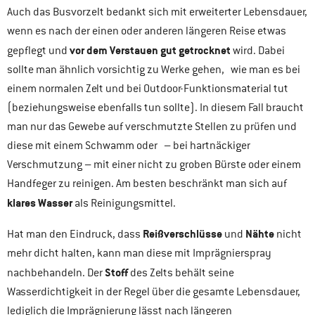
Auch das Busvorzelt bedankt sich mit erweiterter Lebensdauer,
wenn es nach der einen oder anderen längeren Reise etwas
vor dem Verstauen gut getrocknet
gepflegt und
wird. Dabei
sollte man ähnlich vorsichtig zu Werke gehen, wie man es bei
einem normalen Zelt und bei Outdoor-Funktionsmaterial tut
(beziehungsweise ebenfalls tun sollte). In diesem Fall braucht
man nur das Gewebe auf verschmutzte Stellen zu prüfen und
diese mit einem Schwamm oder – bei hartnäckiger
Verschmutzung – mit einer nicht zu groben Bürste oder einem
Handfeger zu reinigen. Am besten beschränkt man sich auf
klares Wasser
als Reinigungsmittel.
Reißverschlüsse
Nähte
Hat man den Eindruck, dass
und
nicht
mehr dicht halten, kann man diese mit Imprägnierspray
Stoff
nachbehandeln. Der
des Zelts behält seine
Wasserdichtigkeit in der Regel über die gesamte Lebensdauer,
lediglich die Imprägnierung lässt nach längeren