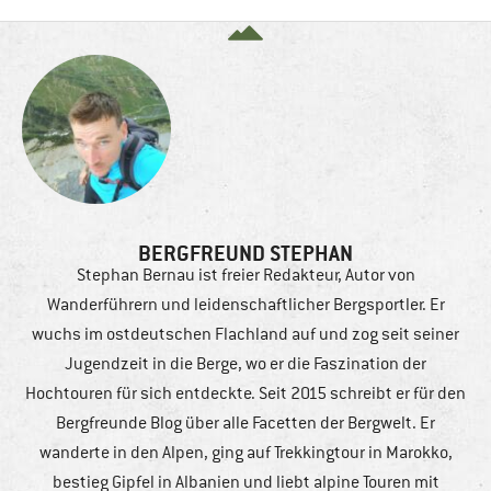
BERGFREUND STEPHAN
Stephan Bernau ist freier Redakteur, Autor von
Wanderführern und leidenschaftlicher Bergsportler. Er
wuchs im ostdeutschen Flachland auf und zog seit seiner
Jugendzeit in die Berge, wo er die Faszination der
Hochtouren für sich entdeckte. Seit 2015 schreibt er für den
Bergfreunde Blog über alle Facetten der Bergwelt. Er
wanderte in den Alpen, ging auf Trekkingtour in Marokko,
bestieg Gipfel in Albanien und liebt alpine Touren mit