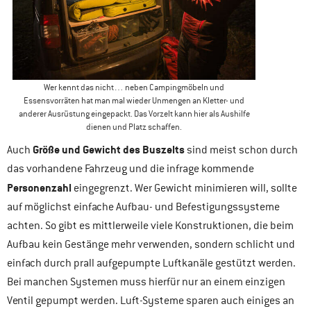
Wer kennt das nicht… neben Campingmöbeln und
Essensvorräten hat man mal wieder Unmengen an Kletter- und
anderer Ausrüstung eingepackt. Das Vorzelt kann hier als Aushilfe
dienen und Platz schaffen.
Größe und Gewicht
des Buszelts
Auch
sind meist schon durch
das vorhandene Fahrzeug und die infrage kommende
Personenzahl
eingegrenzt. Wer Gewicht minimieren will, sollte
auf möglichst einfache Aufbau- und Befestigungssysteme
achten. So gibt es mittlerweile viele Konstruktionen, die beim
Aufbau kein Gestänge mehr verwenden, sondern schlicht und
einfach durch prall aufgepumpte Luftkanäle gestützt werden.
Bei manchen Systemen muss hierfür nur an einem einzigen
Ventil gepumpt werden. Luft-Systeme sparen auch einiges an