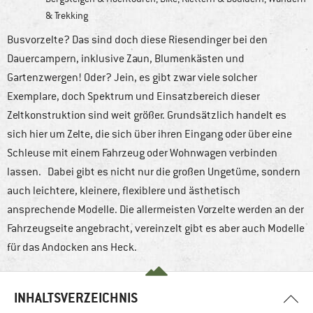
& Trekking
Busvorzelte? Das sind doch diese Riesendinger bei den
Dauercampern, inklusive Zaun, Blumenkästen und
Gartenzwergen! Oder? Jein, es gibt zwar viele solcher
Exemplare, doch Spektrum und Einsatzbereich dieser
Zeltkonstruktion sind weit größer. Grundsätzlich handelt es
sich hier um Zelte, die sich über ihren Eingang oder über eine
Schleuse mit einem Fahrzeug oder Wohnwagen verbinden
lassen. Dabei gibt es nicht nur die großen Ungetüme, sondern
auch leichtere, kleinere, flexiblere und ästhetisch
ansprechende Modelle. Die allermeisten Vorzelte werden an der
Fahrzeugseite angebracht, vereinzelt gibt es aber auch Modelle
für das Andocken ans Heck.
INHALTSVERZEICHNIS