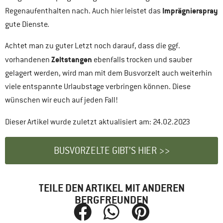
Imprägnierspray
Regenaufenthalten nach. Auch hier leistet das
gute Dienste.
Achtet man zu guter Letzt noch darauf, dass die ggf.
Zeltstangen
vorhandenen
ebenfalls trocken und sauber
gelagert werden, wird man mit dem Busvorzelt auch weiterhin
viele entspannte Urlaubstage verbringen können. Diese
wünschen wir euch auf jeden Fall!
Dieser Artikel wurde zuletzt aktualisiert am: 24.02.2023
BUSVORZELTE GIBT’S HIER >>
TEILE DEN ARTIKEL MIT ANDEREN
BERGFREUNDEN