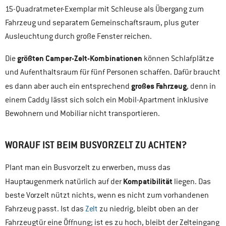
15-Quadratmeter-Exemplar mit Schleuse als Übergang zum
Fahrzeug und separatem Gemeinschaftsraum, plus guter
Ausleuchtung durch große Fenster reichen.
größten Camper-Zelt-Kombinationen
Die
können Schlafplätze
und Aufenthaltsraum für fünf Personen schaffen. Dafür braucht
großes Fahrzeug
es dann aber auch ein entsprechend
, denn in
einem Caddy lässt sich solch ein Mobil-Apartment inklusive
Bewohnern und Mobiliar nicht transportieren.
WORAUF IST BEIM BUSVORZELT ZU ACHTEN?
Plant man ein Busvorzelt zu erwerben, muss das
Kompatibilität
Hauptaugenmerk natürlich auf der
liegen. Das
beste Vorzelt nützt nichts, wenn es nicht zum vorhandenen
Fahrzeug passt. Ist das
Zelt
zu niedrig, bleibt oben an der
Fahrzeugtür eine Öffnung; ist es zu hoch, bleibt der Zelteingang