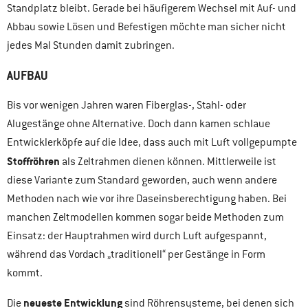
Standplatz bleibt. Gerade bei häufigerem Wechsel mit Auf- und
Abbau sowie Lösen und Befestigen möchte man sicher nicht
jedes Mal Stunden damit zubringen.
AUFBAU
Bis vor wenigen Jahren waren Fiberglas-, Stahl- oder
Alugestänge ohne Alternative. Doch dann kamen schlaue
Entwicklerköpfe auf die Idee, dass auch mit Luft vollgepumpte
Stoffröhren
als Zeltrahmen dienen können. Mittlerweile ist
diese Variante zum Standard geworden, auch wenn andere
Methoden nach wie vor ihre Daseinsberechtigung haben. Bei
manchen Zeltmodellen kommen sogar beide Methoden zum
Einsatz: der Hauptrahmen wird durch Luft aufgespannt,
während das Vordach „traditionell“ per Gestänge in Form
kommt.
neueste Entwicklung
Die
sind Röhrensysteme, bei denen sich