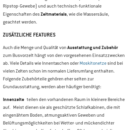
Ripstop-Gewebe) und auch technisch-funktionale
Zeltmaterials
Eigenschaften des
, wie die Wassersäule,
geachtet werden.
ZUSÄTZLICHE FEATURES
Ausstattung und Zubehör
Auch die Menge und Qualität von
zum Busvorzelt hängt von den vorgesehenen Einsatzzwecken
ab. Viele Details wie Innentaschen oder
Moskitonetze
sind bei
vielen Zelten schon im normalen Lieferumfang enthalten.
Folgende Zubehörteile gehören eher selten zur
Grundausstattung, werden aber häufiger benötigt:
Innenzelte
teilen den vorhandenen Raum in kleinere Bereiche
auf. Meist dienen sie als geschützte Schlafkabinen, die mit
eingenähtem Boden, atmungsaktiven Geweben und
Belüftungsmöglichkeiten bei Wetter- und mückendichter