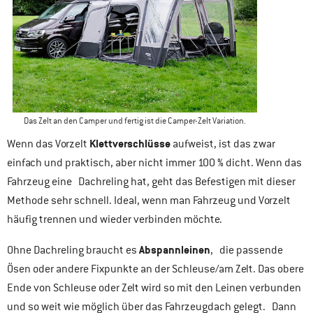
Das Zelt an den Camper und fertig ist die Camper-Zelt Variation.
Klettverschlüsse
Wenn das Vorzelt
aufweist, ist das zwar
einfach und praktisch, aber nicht immer 100 % dicht. Wenn das
Fahrzeug eine Dachreling hat, geht das Befestigen mit dieser
Methode sehr schnell. Ideal, wenn man Fahrzeug und Vorzelt
häufig trennen und wieder verbinden möchte.
Abspannleinen
Ohne Dachreling braucht es
, die passende
Ösen oder andere Fixpunkte an der Schleuse/am Zelt. Das obere
Ende von Schleuse oder Zelt wird so mit den Leinen verbunden
und so weit wie möglich über das Fahrzeugdach gelegt. Dann