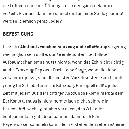
die Luft von nur einer Öffnung aus in den ganzen Rahmen
verteilt. Es muss dann nur einmal und an einer Stelle gepumpt
werden. Ziemlich genial, oder?
BEFESTIGUNG
Abstand zwischen Fahrzeug und Zeltöffnung
Dass der
so gering
wie möglich sein sollte, dürfte einleuchten. Der tollste
Aufbaumechanismus nützt nichts, wenn das Zelt nicht richtig
an die Fahrzeugtür passt. Doch keine Sorge, wenn die Höhe
zusammenpasst, sind die meisten Vorzeltsysteme auch breit
genug für Schiebetüren am Fahrzeug. Prinzipiell sollte jedes
Zelt mit jedem Bus der richtigen Anbauhöhe kombinierbar sein.
Der Kontakt muss ja nicht hermetisch dicht sein wie im
Raumschiff, wichtig ist aber vor allem, das Zelt- oder
Schleusendach gut abzuspannen, damit sich kein
Regenwasser sammeln kann. Bei frei stehenden Zelten ist eine