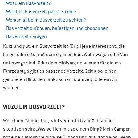
Wozu ein Busvorzelt?
Welches Busvorzelt passt zu mir?
Worauf ist beim Busvorzelt zu achten?
Das Vorzelt aufbauen, befestigen und abspannen
Das Vorzelt reinigen
Kurz und gut: ein Busvorzelt ist für all jene interessant, die
länger oder öfter mit dem eigenen Bus, Wohnwagen oder Van
unterwegs sind. Oder dem Minivan, denn auch für diesen
Fahrzeugtyp gibt es passende Vorzelte. Zeit also, einen
genaueren Blick den praktischen Raumvergrößerern zu
widmen.
WOZU EIN BUSVORZELT?
Wer einen Camper hat, wird vermutlich zunächst eher
skeptisch sein: „Was soll ich mit so einem Ding? Mein Camper
hat eine ausrollbare Markise.“ Schön und gut, doch was, wenn