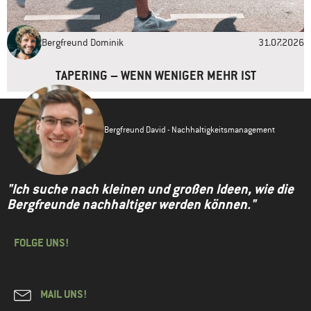
Bergfreund Dominik
31.07.2026
TAPERING – WENN WENIGER MEHR IST
Bergfreund David - Nachhaltigkeitsmanagement
"Ich suche nach kleinen und großen Ideen, wie die
Bergfreunde nachhaltiger werden können."
FOLGE UNS!
MAIL UNS!