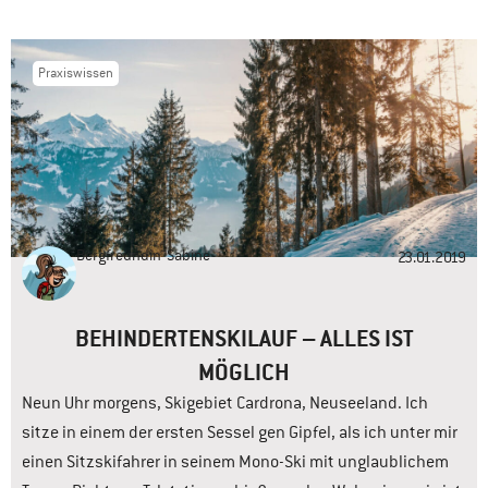
Praxiswissen
Bergfreundin
Sabine
23.01.2019
BEHINDERTENSKILAUF – ALLES IST
MÖGLICH
Neun Uhr morgens, Skigebiet Cardrona, Neuseeland. Ich
sitze in einem der ersten Sessel gen Gipfel, als ich unter mir
einen Sitzskifahrer in seinem Mono-Ski mit unglaublichem