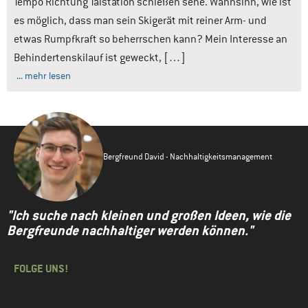
Tempo Richtung Talstation schießen sehe. Wahnsinn, wie ist
es möglich, dass man sein Skigerät mit reiner Arm- und
etwas Rumpfkraft so beherrschen kann? Mein Interesse an
Behindertenskilauf ist geweckt, […]
... mehr lesen
Bergfreund David - Nachhaltigkeitsmanagement
"Ich suche nach kleinen und großen Ideen, wie die
Bergfreunde nachhaltiger werden können."
FOLGE UNS!