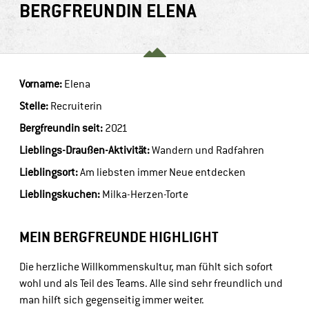
BERGFREUND
IN
ELENA
Vorname:
Elena
Stelle:
Recruiterin
Bergfreund
in
 seit:
2021
Lieblings-Draußen-Aktivität:
Wandern und Radfahren
Lieblingsort:
Am liebsten immer Neue entdecken
Lieblingskuchen:
Milka-Herzen-Torte
MEIN BERGFREUNDE HIGHLIGHT
Die herzliche Willkommenskultur, man fühlt sich sofort 
wohl und als Teil des Teams. Alle sind sehr freundlich und 
man hilft sich gegenseitig immer weiter.