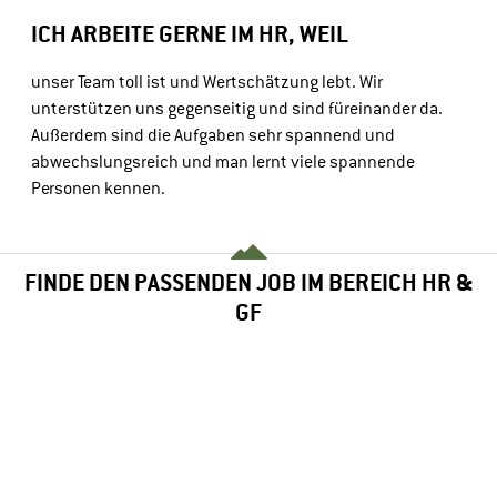
ICH ARBEITE GERNE IM HR, WEIL
unser Team toll ist und Wertschätzung lebt. Wir 
unterstützen uns gegenseitig und sind füreinander da. 
Außerdem sind die Aufgaben sehr spannend und 
abwechslungsreich und man lernt viele spannende 
Personen kennen.
FINDE DEN PASSENDEN JOB IM BEREICH
HR &
GF
ehrere Abteilungen