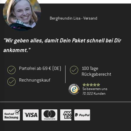
Bergfreundin Lisa - Versand
"Wir geben alles, damit Dein Paket schnell bei Dir
ankommt."
Portofrei ab 69 € (DE)
100 Tage
Rückgaberecht
Rechnungskauf
So bewerten uns
72.022 Kunden