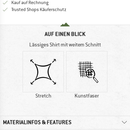
Finde die Zahlungs-Infos hier! Öffnet sich 
Kauf auf Rechnung
Finde alle Infos hier!
Trusted Shops Käuferschutz
AUF EINEN BLICK
Lässiges Shirt mit weitem Schnitt
Stretch
Kunstfaser
MATERIALINFOS & FEATURES