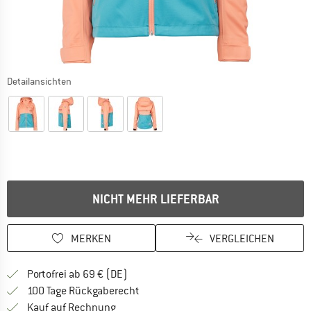
Detailansichten
NICHT MEHR LIEFERBAR
MERKEN
VERGLEICHEN
Finde mehr Informationen zu den Versan
Portofrei ab 69 € (DE)
Gehe hier zu den Rückgabe-Richtlinie
100 Tage Rückgaberecht
Finde die Zahlungs-Infos hier! Öffnet sich 
Kauf auf Rechnung