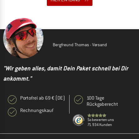
Bergfreund Thomas - Versand
"Wir geben alles, damit Dein Paket schnell bei Dir
ankommt."
Portofrei ab 69 € (DE)
100 Tage
Rückgaberecht
Rechnungskauf
So bewerten uns
71.934 Kunden