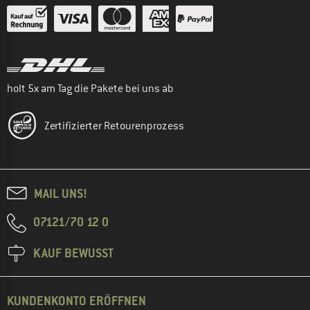
holt 5x am Tag die Pakete bei uns ab
Zertifizierter Retourenprozess
MAIL UNS!
07121/70 12 0
KAUF BEWUSST
KUNDENKONTO ERÖFFNEN