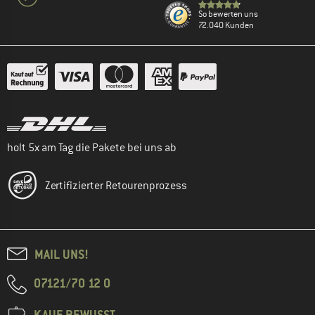
So bewerten uns
72.040 Kunden
holt 5x am Tag die Pakete bei uns ab
Zertifizierter Retourenprozess
MAIL UNS!
07121/70 12 0
KAUF BEWUSST