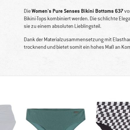
Women's Pure Senses Bikini Bottoms 637
Die
vo
Bikini-Tops kombiniert werden. Die schlichte El
sie zu einem absoluten Lieblingsteil.
Dank der Materialzusammensetzung mit Elasthan 
trocknend und bietet somit ein hohes Maß an Kom