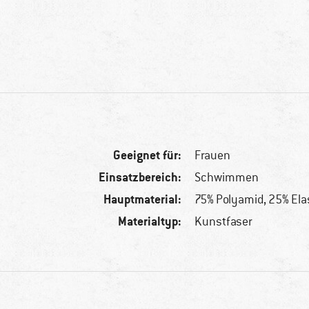
Geeignet für:
Frauen
Einsatzbereich:
Schwimmen
Hauptmaterial:
75% Polyamid, 25% El
Materialtyp:
Kunstfaser