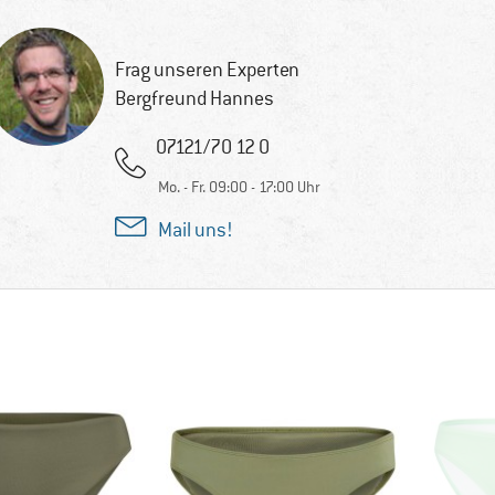
Frag unseren Experten
Bergfreund Hannes
07121/70 12 0
Mo. - Fr. 09:00 - 17:00 Uhr
Mail uns!