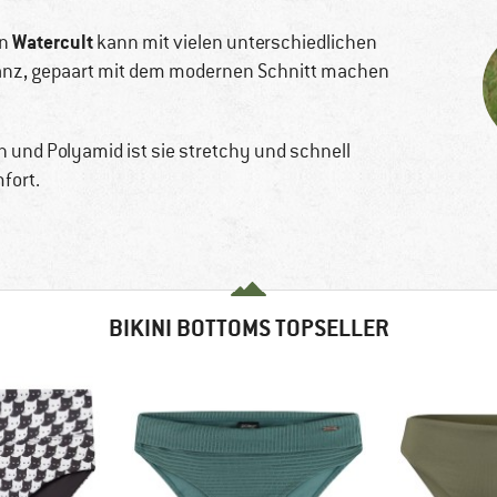
Watercult
n
kann mit vielen unterschiedlichen
eganz, gepaart mit dem modernen Schnitt machen
und Polyamid ist sie stretchy und schnell
fort.
BIKINI BOTTOMS TOPSELLER