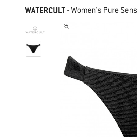
WATERCULT
-
Women's Pure Sense