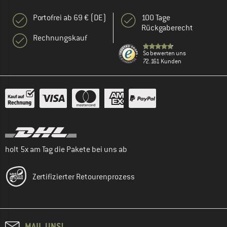
Portofrei ab 69 € (DE)
100 Tage
Rückgaberecht
Rechnungskauf
So bewerten uns
72.161 Kunden
holt 5x am Tag die Pakete bei uns ab
Zertifizierter Retourenprozess
MAIL UNS!