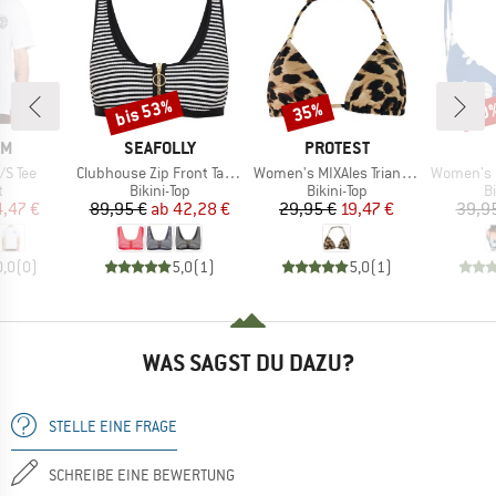
bis 53%
35%
40
Rabatt
Rabatt
Raba
E
MARKE
MARKE
OM
SEAFOLLY
PROTEST
Artikel
Artikel
Artikel
/S Tee
Clubhouse Zip Front Tank Top
Women's MIXAles Triangle Bikini Top
Women's PT Es
ktgruppe
Produktgruppe
Produktgruppe
P
t
Bikini-Top
Bikini-Top
Bi
eis
duzierter Preis
Preis
reduzierter Preis
Preis
reduzierter Preis
4,47 €
89,95 €
ab
42,28 €
29,95 €
19,47 €
39,9
0,0
(
0
)
5,0
(
1
)
5,0
(
1
)
WAS SAGST DU DAZU?
STELLE EINE FRAGE
SCHREIBE EINE BEWERTUNG