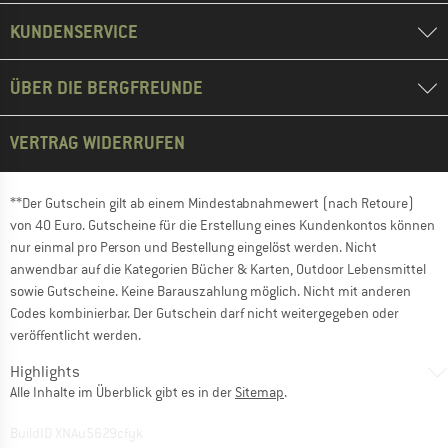
KUNDENSERVICE
ÜBER DIE BERGFREUNDE
VERTRAG WIDERRUFEN
**Der Gutschein gilt ab einem Mindestabnahmewert (nach Retoure)
von 40 Euro. Gutscheine für die Erstellung eines Kundenkontos können
nur einmal pro Person und Bestellung eingelöst werden. Nicht
anwendbar auf die Kategorien Bücher & Karten, Outdoor Lebensmittel
sowie Gutscheine. Keine Barauszahlung möglich. Nicht mit anderen
Codes kombinierbar. Der Gutschein darf nicht weitergegeben oder
veröffentlicht werden.
Highlights
Alle Inhalte im Überblick gibt es in der
Sitemap
.
BuildID XNAu5629cfyk