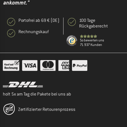
ankommt."
Portofrei ab 69 € (DE)
100 Tage
Rückgaberecht
Rechnungskauf
So bewerten uns
71.937 Kunden
holt 5x am Tag die Pakete bei uns ab
Zertifizierter Retourenprozess