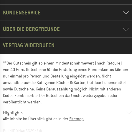
KUNDENSERVICE
ÜBER DIE BERGFREUNDE
VERTRAG WIDERRUFEN
**Der Gutschein gilt ab einem Mindestabnahmewert (nach Retoure)
von 40 Euro. Gutscheine für die Erstellung eines Kundenkontos können
nur einmal pro Person und Bestellung eingelöst werden. Nicht
anwendbar auf die Kategorien Bücher & Karten, Outdoor Lebensmittel
sowie Gutscheine. Keine Barauszahlung möglich. Nicht mit anderen
Codes kombinierbar. Der Gutschein darf nicht weitergegeben oder
veröffentlicht werden.
Highlights
Alle Inhalte im Überblick gibt es in der
Sitemap
.
BuildID XNAu5629cfyk