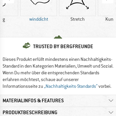
0 g
winddicht
Stretch
Kuns
TRUSTED BY BERGFREUNDE
Dieses Produkt erfüllt mindestens einen Nachhaltigkeits-
Standard in den Kategorien Materialien, Umwelt und Sozial.
Wenn Du mehr über die entsprechenden Standards
erfahren möchtest, schaue auf unserer
Informationsseite zu
„Nachhaltigkeits-Standards“
vorbei.
MATERIALINFOS & FEATURES
PRODUKTBESCHREIBUNG