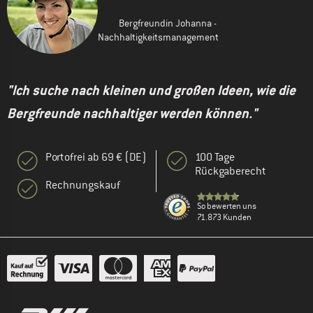
Bergfreundin Johanna -
Nachhaltigkeitsmanagement
"Ich suche nach kleinen und großen Ideen, wie die
Bergfreunde nachhaltiger werden können."
Portofrei ab 69 € (DE)
100 Tage
Rückgaberecht
Rechnungskauf
So bewerten uns
71.873 Kunden