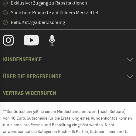
Exklusiver Zugang zu Rabattaktionen
Speichere Produkte auf Deinem Merkzettel
Geburtstagsüberraschung
KUNDENSERVICE
ÜBER DIE BERGFREUNDE
VERTRAG WIDERRUFEN
**Der Gutschein gilt ab einem Mindestabnahmewert (nach Retoure)
von 40 Euro. Gutscheine für die Erstellung eines Kundenkontos können
nur einmal pro Person und Bestellung eingelöst werden. Nicht
anwendbar auf die Kategorien Bücher & Karten, Outdoor Lebensmittel