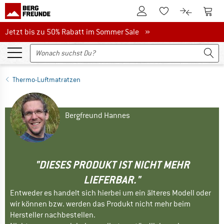
Zum Kundenkonto
Zum 
Zum Merkzettel.
Zum Produk
Jetzt bis zu 50% Rabatt im Sommer Sale
Jetzt bis zu 50% Rabatt im Sommer Sale »
Thermo-Luftmatratzen
Bergfreund Hannes
"DIESES PRODUKT IST NICHT MEHR
LIEFERBAR."
Entweder es handelt sich hierbei um ein älteres Modell oder
wir können bzw. werden das Produkt nicht mehr beim
Hersteller nachbestellen.