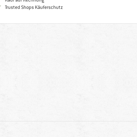
Kauf auf Rechnung
Finde alle Infos hier!
Trusted Shops Käuferschutz