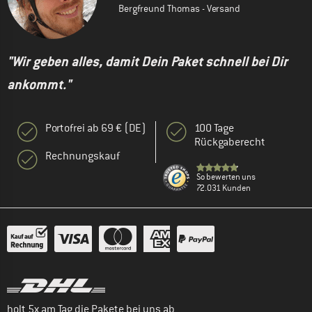
Bergfreund Thomas - Versand
"Wir geben alles, damit Dein Paket schnell bei Dir
ankommt."
Portofrei ab 69 € (DE)
100 Tage
Rückgaberecht
Rechnungskauf
So bewerten uns
72.031 Kunden
holt 5x am Tag die Pakete bei uns ab