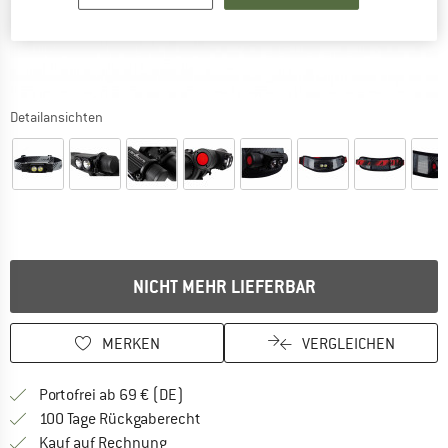
Detailansichten
NICHT MEHR LIEFERBAR
MERKEN
VERGLEICHEN
Finde mehr Informationen zu den Versan
Portofrei ab 69 € (DE)
Gehe hier zu den Rückgabe-Richtlinie
100 Tage Rückgaberecht
Finde die Zahlungs-Infos hier! Öffnet sich 
Kauf auf Rechnung