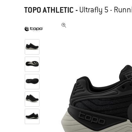
TOPO ATHLETIC
-
Ultrafly 5 - Ru