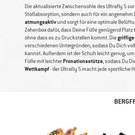
Die aktualisierte Zwischensohle des Ultrafly 5 so
Stoßabsorption, sondern auch für ein angenehm 
atmungsaktiv
und sorgt für eine optimale Belüft
Zehenbox dafür, dass Deine Füße genügend Platz
griffig
ohne dass es zu Druckstellen kommt. Die
verschiedenen Untergründen, sodass Du Dich voll
kannst. Außerdem ist der Schuh leicht genug, um 
Pronationsstütze
Füße mit leichter
, sodass Du Di
Wettkampf
- der Ultrafly 5 macht jede sportliche
BERGFR