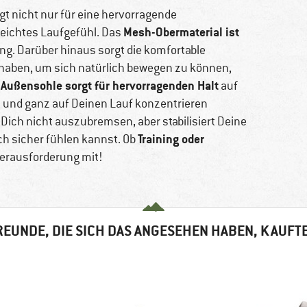
rgt nicht nur für eine hervorragende
Mesh-Obermaterial ist
leichtes Laufgefühl. Das
ung. Darüber hinaus sorgt die komfortable
 haben, um sich natürlich bewegen zu können,
e Außensohle sorgt für hervorragenden Halt
auf
 und ganz auf Deinen Lauf konzentrieren
Dich nicht auszubremsen, aber stabilisiert Deine
Training oder
ch sicher fühlen kannst. Ob
 Herausforderung mit!
EUNDE, DIE SICH DAS ANGESEHEN HABEN, KAUFT