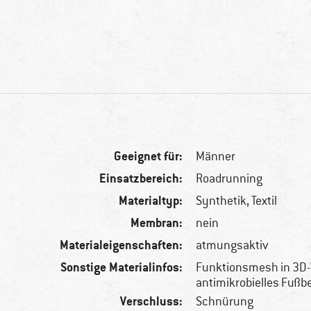
Geeignet für:
Männer
Einsatzbereich:
Roadrunning
Materialtyp:
Synthetik, Textil
Membran:
nein
Materialeigenschaften:
atmungsaktiv
Sonstige Materialinfos:
Funktionsmesh in 3D-
antimikrobielles Fußb
Verschluss:
Schnürung