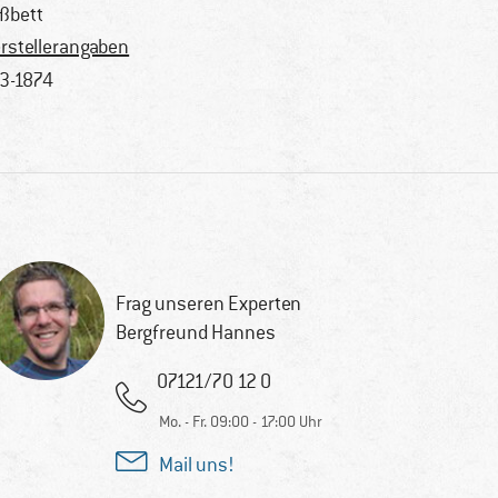
ßbett
rstellerangaben
3-1874
Frag unseren Experten
Bergfreund Hannes
07121/70 12 0
Mo. - Fr. 09:00 - 17:00 Uhr
Mail uns!