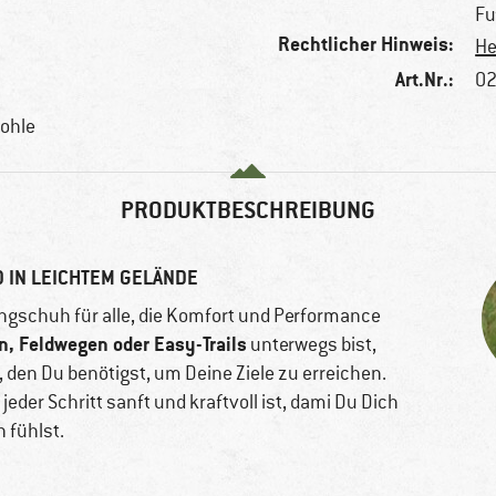
Fu
Rechtlicher Hinweis:
He
Art.Nr.:
02
sohle
PRODUKTBESCHREIBUNG
 IN LEICHTEM GELÄNDE
ingschuh für alle, die Komfort und Performance
n, Feldwegen oder Easy-Trails
unterwegs bist,
lt, den Du benötigst, um Deine Ziele zu erreichen.
der Schritt sanft und kraftvoll ist, dami Du Dich
 fühlst.