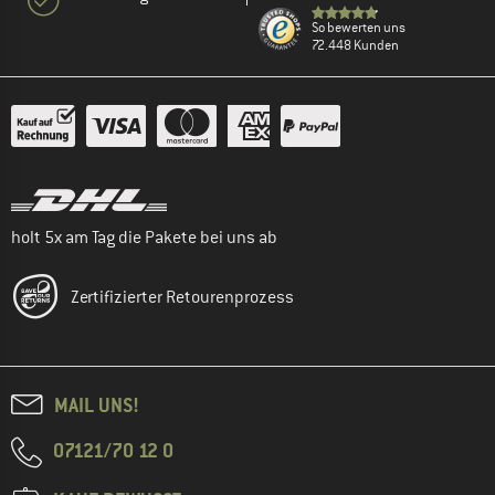
So bewerten uns
72.448 Kunden
holt 5x am Tag die Pakete bei uns ab
Zertifizierter Retourenprozess
MAIL UNS!
07121/70 12 0