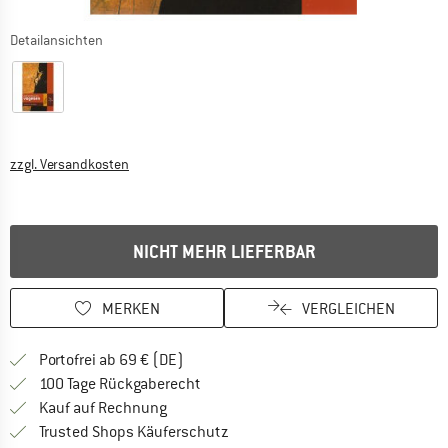
Detailansichten
Informationen zu den Versandkosten. Öffnet sich in ei
zzgl. Versandkosten
NICHT MEHR LIEFERBAR
MERKEN
VERGLEICHEN
Finde mehr Informationen zu den Versan
Portofrei ab 69 € (DE)
Gehe hier zu den Rückgabe-Richtlinie
100 Tage Rückgaberecht
Finde die Zahlungs-Infos hier! Öffnet sich 
Kauf auf Rechnung
Finde alle Infos hier!
Trusted Shops Käuferschutz