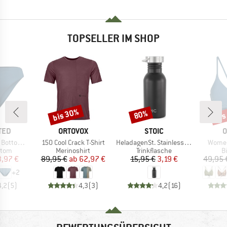
TOPSELLER IM SHOP
bis 30%
bis
80%
Rabatt
Rabatt
Raba
MARKE
MARKE
M
TED
ORTOVOX
STOIC
O
Artikel
Artikel
Artikel
ms Sanda
150 Cool Crack T-Shirt
HeladagenSt. Stainless Steel Bottle 500ml
Women
ruppe
Produktgruppe
Produktgruppe
P
ttom
Merinoshirt
Trinkflasche
Bi
eis
duzierter Preis
Preis
reduzierter Preis
Preis
reduzierter Preis
3,97 €
89,95 €
ab
62,97 €
15,95 €
3,19 €
49,95 
+
2
4,2
(
5
)
4,3
(
3
)
4,2
(
16
)