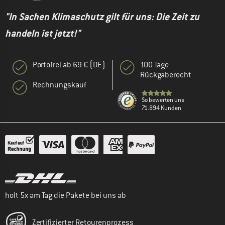
"In Sachen Klimaschutz gilt für uns: Die Zeit zu
handeln ist jetzt!"
Portofrei ab 69 € (DE)
100 Tage
Rückgaberecht
Rechnungskauf
So bewerten uns
71.894 Kunden
holt 5x am Tag die Pakete bei uns ab
Zertifizierter Retourenprozess