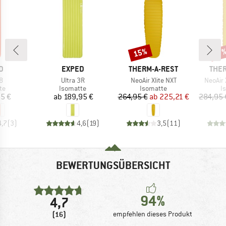
15%
Rabatt
Raba
17
E
MARKE
MARKE
MAR
D
EXPED
THERM-A-REST
THER
Artikel
Artikel
Artikel
8
Ultra 3R
NeoAir Xlite NXT
NeoAir 
tgruppe
Produktgruppe
Produktgruppe
P
te
Isomatte
Isomatte
I
eis
Preis
Preis
reduzierter Preis
5 €
ab
189,95 €
264,95 €
ab
225,21 €
284,95 
4,7
(
3
)
4,6
(
19
)
3,5
(
11
)
BEWERTUNGSÜBERSICHT
94%
4,7
(16)
empfehlen dieses Produkt