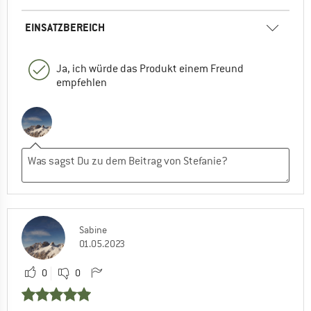
EINSATZBEREICH
Ja, ich würde das Produkt einem Freund
empfehlen
Sabine
01.05.2023
0
0