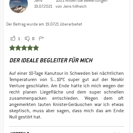
Jens
100% finden die Bewertungen
19.07.2021
von Jens hilfreich
Der Beitrag wurde am 19.07.21 überarbeitet
1
0
DER IDEALE BEGLEITER FÜR MICH
Auf einer 10-Tage Kanutour in Schweden bei nächtlichen
Temperaturen von 5...10°C super gut auf der NeoAir
Venture geschlafen. Am Ende hatte ich mich wegen der
recht planen Liegefläche und dem super schnellen
zusammenpacken entschieden. Wegen dem oft
angemerkten lauten Knister-Geräuschen war ich etwas
skeptisch, muss aber sagen, dass mich das am Ende
Null gestört hat.