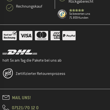
Rückgaberecht
Rechnungskauf
So bewerten uns
71.859 Kunden
holt 5x am Tag die Pakete bei uns ab
Zertifizierter Retourenprozess
MAIL UNS!
07121/70 12 0