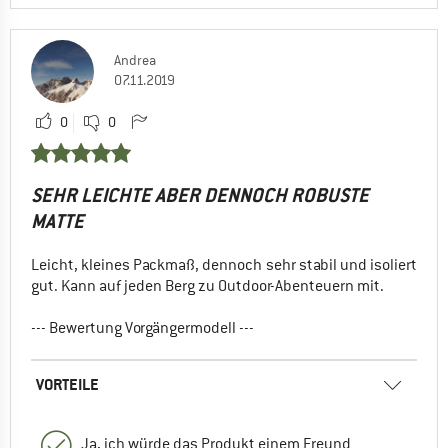
Andrea
07.11.2019
0
0
SEHR LEICHTE ABER DENNOCH ROBUSTE
MATTE
Leicht, kleines Packmaß, dennoch sehr stabil und isoliert
gut. Kann auf jeden Berg zu Outdoor-Abenteuern mit.
--- Bewertung Vorgängermodell ---
VORTEILE
Ja, ich würde das Produkt einem Freund