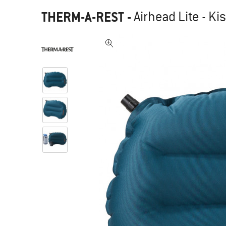
THERM-A-REST
-
Airhead Lite - Ki