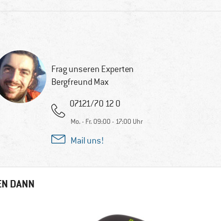
Frag unseren Experten
Bergfreund Max
07121/70 12 0
Mo. - Fr. 09:00 - 17:00 Uhr
Mail uns!
EN DANN