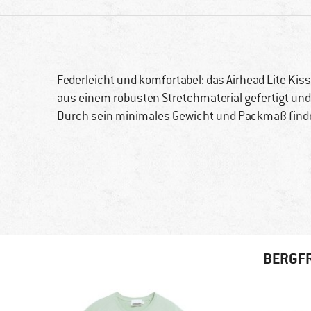
Federleicht und komfortabel: das Airhead Lite Ki
aus einem robusten Stretchmaterial gefertigt und
Durch sein minimales Gewicht und Packmaß finde
BERGFR