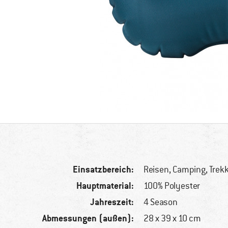
Einsatzbereich:
Reisen, Camping, Trek
Hauptmaterial:
100% Polyester
Jahreszeit:
4 Season
Abmessungen (außen):
28 x 39 x 10 cm