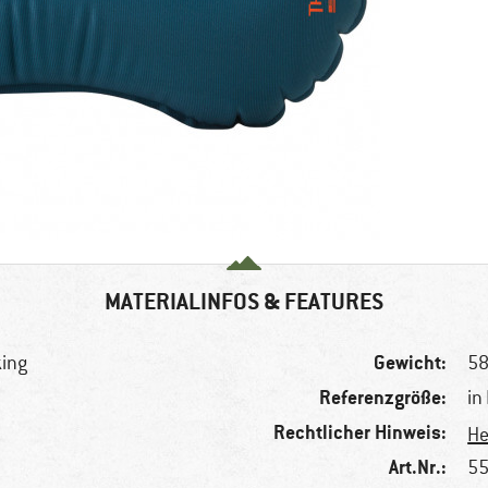
MATERIALINFOS & FEATURES
Gewicht:
king
58
Referenzgröße:
in
Rechtlicher Hinweis:
He
Art.Nr.:
55