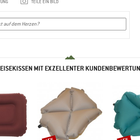
TUNG
TEILE EIN BILD
EISEKISSEN MIT EXZELLENTER KUNDENBEWERTU
Rabatt
Rabatt