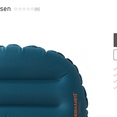
ssen
(0)