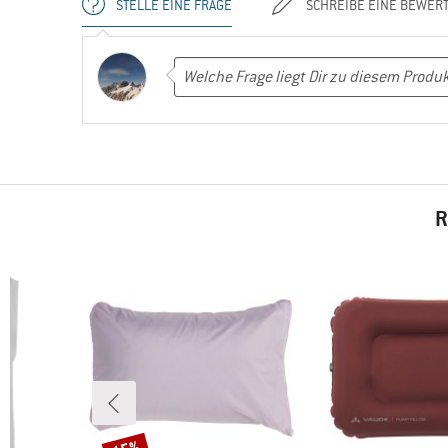
STELLE EINE FRAGE
SCHREIBE EINE BEWER
R
Rabatt