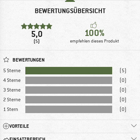
BEWERTUNGSÜBERSICHT
100%
5,0
(5)
empfehlen dieses Produkt
BEWERTUNGEN
5 Sterne
(5)
4 Sterne
(0)
3 Sterne
(0)
2 Sterne
(0)
1 Stern
(0)
VORTEILE
EINSATZBEREICH