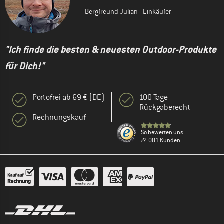
Bergfreund Julian - Einkäufer
"Ich finde die besten & neuesten Outdoor-Produkte
für Dich!"
Portofrei ab 69 € (DE)
100 Tage
Rückgaberecht
Rechnungskauf
So bewerten uns
72.081 Kunden