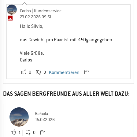
Carlos
| Kundenservice
23.02.2026 09:51
Hallo Silvia,
das Gewicht pro Paar ist mit 450g angegeben.
Viele Grüße,
Carlos
0
0
Kommentieren
DAS SAGEN BERGFREUNDE AUS ALLER WELT DAZU:
Rafaela
15.07.2026
1
0