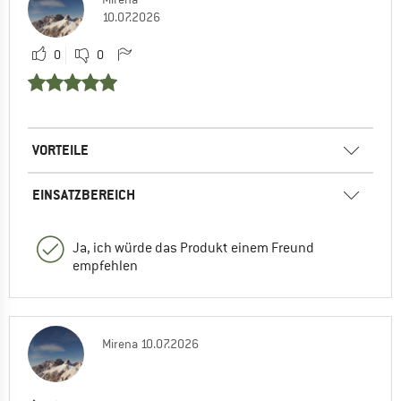
10.07.2026
0
0
VORTEILE
EINSATZBEREICH
Ja, ich würde das Produkt einem Freund
empfehlen
Mirena
10.07.2026