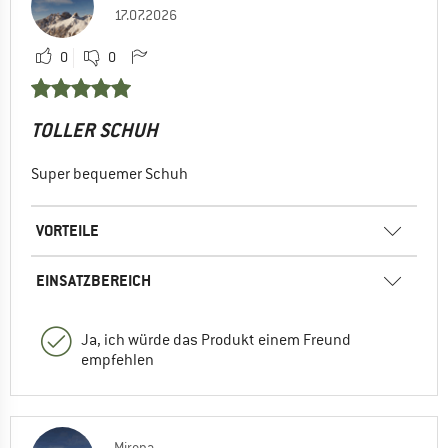
17.07.2026
0
0
TOLLER SCHUH
Super bequemer Schuh
VORTEILE
EINSATZBEREICH
Ja, ich würde das Produkt einem Freund
empfehlen
Mirena