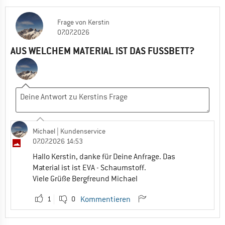
Frage
von
Kerstin
07.07.2026
AUS WELCHEM MATERIAL IST DAS FUSSBETT?
Michael
| Kundenservice
07.07.2026 14:53
Hallo Kerstin, danke für Deine Anfrage. Das
Material ist ist EVA - Schaumstoff.
Viele Grüße Bergfreund Michael
1
0
Kommentieren