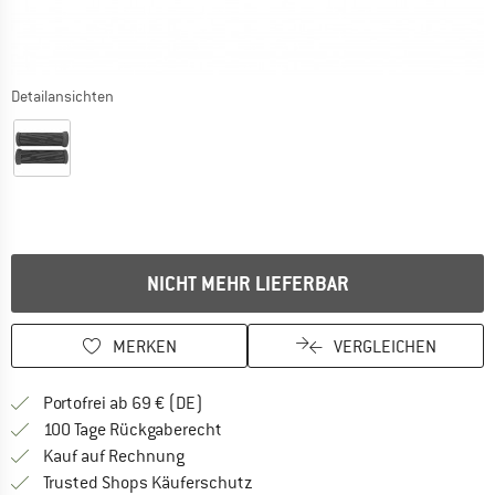
Detailansichten
NICHT MEHR LIEFERBAR
MERKEN
VERGLEICHEN
Finde mehr Informationen zu den Versan
Portofrei ab 69 € (DE)
Gehe hier zu den Rückgabe-Richtlinie
100 Tage Rückgaberecht
Finde die Zahlungs-Infos hier! Öffnet sich 
Kauf auf Rechnung
Finde alle Infos hier!
Trusted Shops Käuferschutz