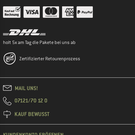
holt 5x am Tag die Pakete bei uns ab
Zertifizierter Retourenprozess
MAIL UNS!
07121/70 12 0
KAUF BEWUSST
KUNDENKONTO ERÖFFNEN