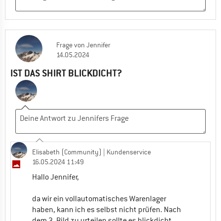
Frage
von
Jennifer
14.05.2024
IST DAS SHIRT BLICKDICHT?
Elisabeth (Community)
| Kundenservice
16.05.2024 11:49
Hallo Jennifer,
da wir ein vollautomatisches Warenlager
haben, kann ich es selbst nicht prüfen. Nach
dem 3. Bild zu urteilen sollte es blickdicht