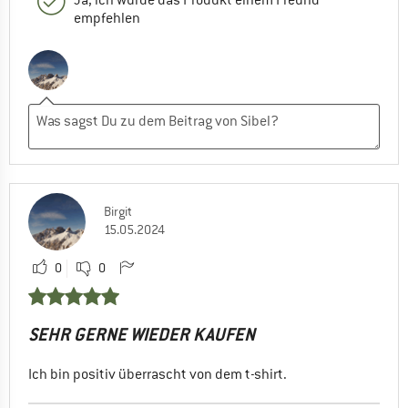
Ja, ich würde das Produkt einem Freund
empfehlen
Birgit
15.05.2024
0
0
SEHR GERNE WIEDER KAUFEN
Ich bin positiv überrascht von dem t-shirt.