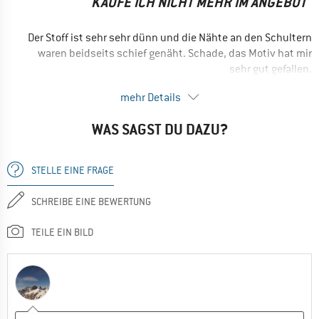
KAUFE ICH NICHT MEHR IM ANGEBOT
Der Stoff ist sehr sehr dünn und die Nähte an den Schultern
waren beidseits schief genäht. Schade, das Motiv hat mir
sehr gut gefallen.
NACHTEILE
mehr Details
Schlechter Schnitt
WAS SAGST DU DAZU?
Sehr dünnes Material
Nein, ich würde das Produkt nicht weiterempfehlen
STELLE EINE FRAGE
SCHREIBE EINE BEWERTUNG
TEILE EIN BILD