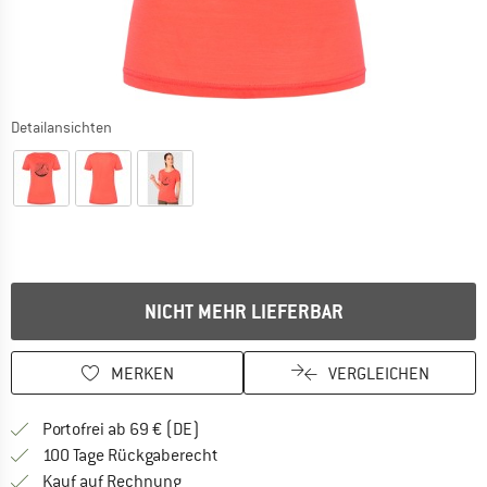
Detailansichten
NICHT MEHR LIEFERBAR
MERKEN
VERGLEICHEN
Finde mehr Informationen zu den Versan
Portofrei ab 69 € (DE)
Gehe hier zu den Rückgabe-Richtlinie
100 Tage Rückgaberecht
Finde die Zahlungs-Infos hier! Öffnet sich 
Kauf auf Rechnung