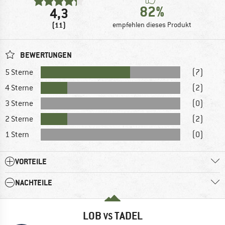
82%
4,3
(11)
empfehlen dieses Produkt
BEWERTUNGEN
5 Sterne
(7)
4 Sterne
(2)
3 Sterne
(0)
2 Sterne
(2)
1 Stern
(0)
VORTEILE
NACHTEILE
LOB
TADEL
VS