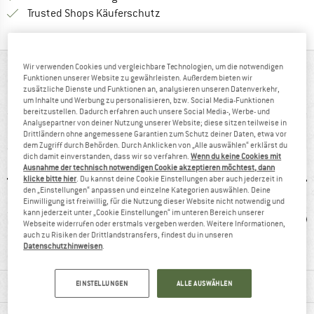
Finde alle Infos hier!
Trusted Shops Käuferschutz
Wir verwenden Cookies und vergleichbare Technologien, um die notwendigen
AUF EINEN BLICK
Funktionen unserer Website zu gewährleisten. Außerdem bieten wir
zusätzliche Dienste und Funktionen an, analysieren unseren Datenverkehr,
Funktionales T-Shirt mit Merinoanteil für Damen
um Inhalte und Werbung zu personalisieren, bzw. Social Media-Funktionen
bereitzustellen. Dadurch erfahren auch unsere Social Media-, Werbe- und
Analysepartner von deiner Nutzung unserer Website; diese sitzen teilweise in
Drittländern ohne angemessene Garantien zum Schutz deiner Daten, etwa vor
dem Zugriff durch Behörden. Durch Anklicken von „Alle auswählen“ erklärst du
dich damit einverstanden, dass wir so verfahren.
Wenn du keine Cookies mit
Ausnahme der technisch notwendigen Cookie akzeptieren möchtest, dann
klicke bitte hier
. Du kannst deine Cookie Einstellungen aber auch jederzeit in
den „Einstellungen“ anpassen und einzelne Kategorien auswählen. Deine
Einwilligung ist freiwillig, für die Nutzung dieser Website nicht notwendig und
kann jederzeit unter „Cookie Einstellungen“ im unteren Bereich unserer
lle
Mulesing-frei
Kunstfaser
Wo
Webseite widerrufen oder erstmals vergeben werden. Weitere Informationen,
auch zu Risiken der Drittlandstransfers, findest du in unseren
Datenschutzhinweisen
.
MATERIALINFOS & FEATURES
EINSTELLUNGEN
ALLE AUSWÄHLEN