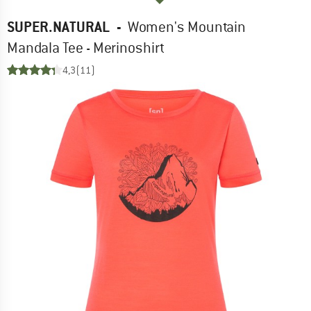
SUPER.NATURAL
-
Women's Mountain
Mandala Tee - Merinoshirt
4,3
(11)