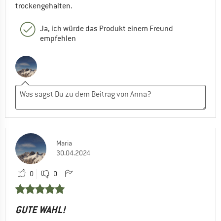
trockengehalten.
Ja, ich würde das Produkt einem Freund
empfehlen
Maria
30.04.2024
0
0
GUTE WAHL!