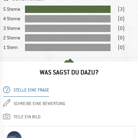
5 Sterne
(3)
4 Sterne
(0)
3 Sterne
(0)
2 Sterne
(0)
1 Stern
(0)
WAS SAGST DU DAZU?
STELLE EINE FRAGE
SCHREIBE EINE BEWERTUNG
TEILE EIN BILD