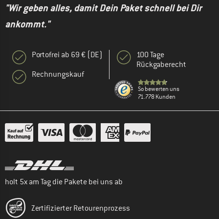
"Wir geben alles, damit Dein Paket schnell bei Dir
ankommt."
Portofrei ab 69 € (DE)
100 Tage
Rückgaberecht
Rechnungskauf
So bewerten uns
71.778 Kunden
holt 5x am Tag die Pakete bei uns ab
Zertifizierter Retourenprozess