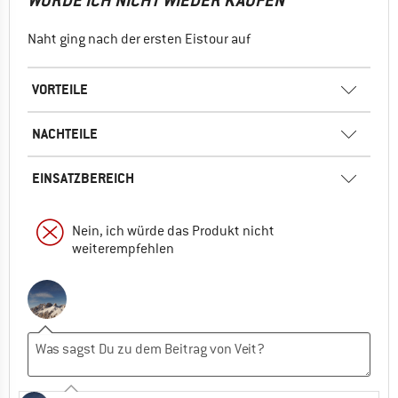
WÜRDE ICH NICHT WIEDER KAUFEN
Naht ging nach der ersten Eistour auf
VORTEILE
NACHTEILE
EINSATZBEREICH
Nein, ich würde das Produkt nicht
weiterempfehlen