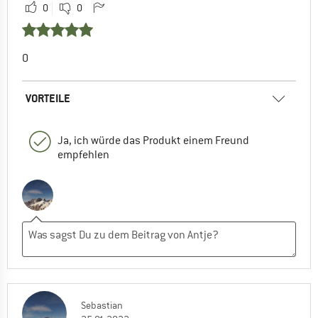
0
0
O
VORTEILE
Ja, ich würde das Produkt einem Freund
empfehlen
Sebastian