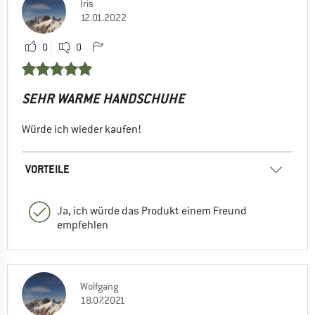
Iris
12.01.2022
0
0
SEHR WARME HANDSCHUHE
Würde ich wieder kaufen!
VORTEILE
Ja, ich würde das Produkt einem Freund
empfehlen
Wolfgang
18.07.2021