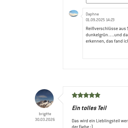
Daphne
01.09.2025 14:23
Reißverschlüsse aus 
dunkelgrün….und das 
erkennen, das fand i
Ein tolles Teil
brigitte
30.03.2026
Das wird ein Lieblingsteil we
der Farbe :)