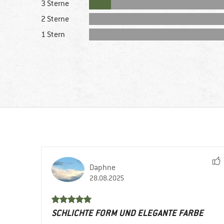
3 Sterne
2 Sterne
1 Stern
Daphne
28.08.2025
SCHLICHTE FORM UND ELEGANTE FARBE