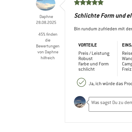
Schlichte Form und e
Daphne
28.08.2025
Bin rundum zufrieden mit d
45% finden
die
VORTEILE
EINS
Bewertungen
von Daphne
Preis / Leistung
Reis
hilfreich
Robust
Wand
Farbe und Form
Camp
schlicht
Freiz
Ja, ich würde das Pr