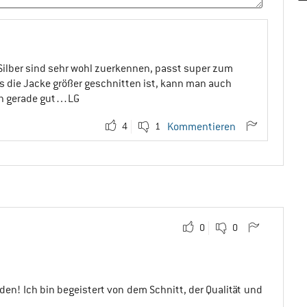
Silber sind sehr wohl zuerkennen, passt super zum
die Jacke größer geschnitten ist, kann man auch
ch gerade gut…LG
4
1
Kommentieren
0
0
rden! Ich bin begeistert von dem Schnitt, der Qualität und