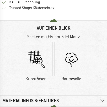
Finde die Zahlungs-Infos hier! Öffnet sich 
Kauf auf Rechnung
Finde alle Infos hier!
Trusted Shops Käuferschutz
AUF EINEN BLICK
Socken mit Eis-am-Stiel-Motiv
Kunstfaser
Baumwolle
MATERIALINFOS & FEATURES