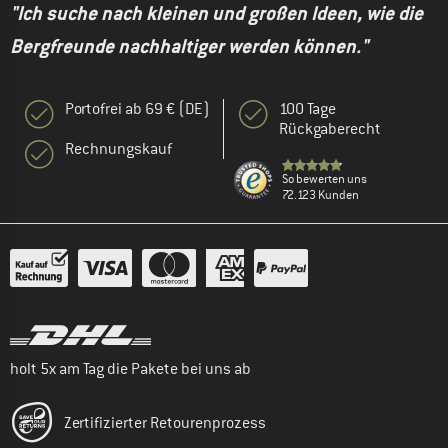
"Ich suche nach kleinen und großen Ideen, wie die
Bergfreunde nachhaltiger werden können."
Portofrei ab 69 € (DE)
100 Tage
Rückgaberecht
Rechnungskauf
So bewerten uns
72.123 Kunden
holt 5x am Tag die Pakete bei uns ab
Zertifizierter Retourenprozess