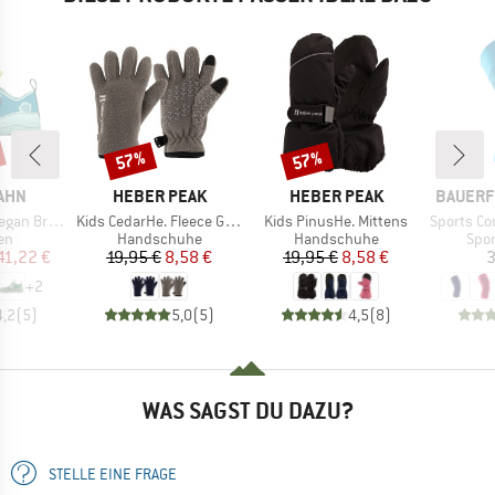
57%
57%
Rabatt
Rabatt
MARKE
MARKE
MARKE
AHN
HEBER PEAK
HEBER PEAK
BAUERF
Artikel
Artikel
Artikel
an Breezy
Kids CedarHe. Fleece Gloves
Kids PinusHe. Mittens
Sports Compre
tgruppe
Produktgruppe
Produktgruppe
Pro
en
Handschuhe
Handschuhe
Spo
eis
duzierter Preis
Preis
reduzierter Preis
Preis
reduzierter Preis
41,22 €
19,95 €
8,58 €
19,95 €
8,58 €
3
+
2
4,2
(
5
)
5,0
(
5
)
4,5
(
8
)
WAS SAGST DU DAZU?
STELLE EINE FRAGE