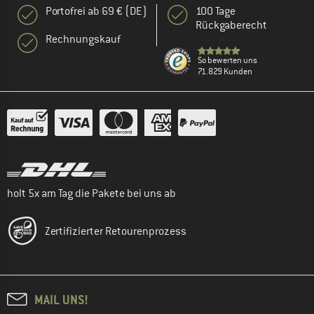
Portofrei ab 69 € (DE)
100 Tage
Rückgaberecht
Rechnungskauf
So bewerten uns
71.829 Kunden
holt 5x am Tag die Pakete bei uns ab
Zertifizierter Retourenprozess
MAIL UNS!