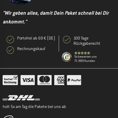
"Wir geben alles, damit Dein Paket schnell bei Dir
ankommt."
Portofrei ab 69 € (DE)
100 Tage
Rückgaberecht
Rechnungskauf
So bewerten uns
71.989 Kunden
holt 5x am Tag die Pakete bei uns ab