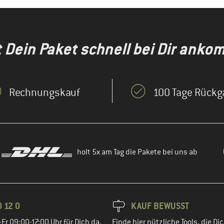
t Dein Paket schnell bei Dir anko
Rechnungskauf
100 Tage Rückg
holt 5x am Tag die Pakete bei uns ab
 12 0
KAUF BEWUSST
Fr 09:00-17:00 Uhr für Dich da.
Finde hier nützliche Tools, die Dic