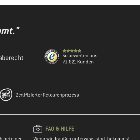
mmt."
So bewerten uns
aberecht
71.621 Kunden
Zertifizierter Retourenprozess
FAQ & HILFE
h bei einer
Wenn wir draußen unterwegs sind, bekommst