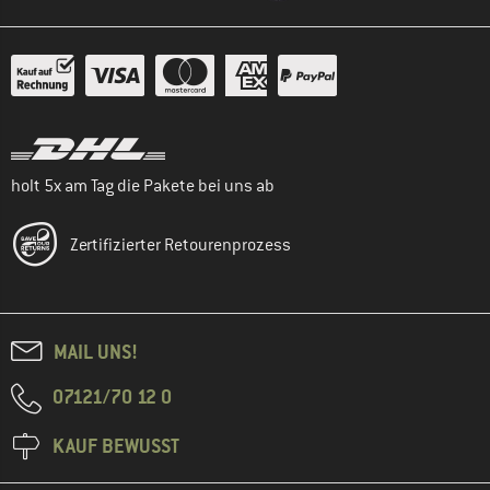
holt 5x am Tag die Pakete bei uns ab
Zertifizierter Retourenprozess
MAIL UNS!
07121/70 12 0
KAUF BEWUSST