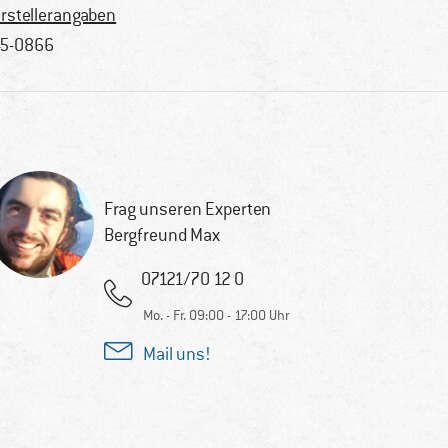
rstellerangaben
5-0866
Frag unseren Experten
Bergfreund Max
07121/70 12 0
Mo. - Fr. 09:00 - 17:00 Uhr
Mail uns!