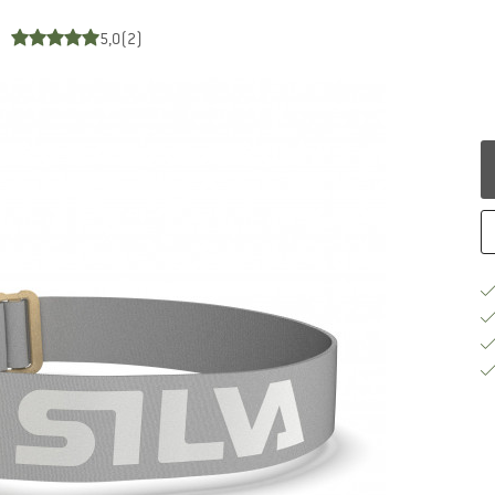
5,0
(2)