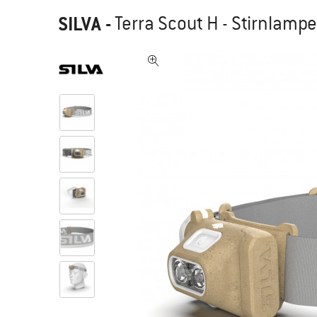
SILVA
-
Terra Scout H - Stirnlampe