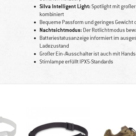
Silva Intelligent Light:
Spotlight mit großer
kombiniert
Bequeme Passform und geringes Gewicht 
Nachtsichtmodus:
Der Rotlichtmodus bewa
Batteriestatusanzeige informiert im ausge
Ladezustand
Großer Ein-/Ausschalter ist auch mit Hand
Stirnlampe erfüllt IPX5-Standards