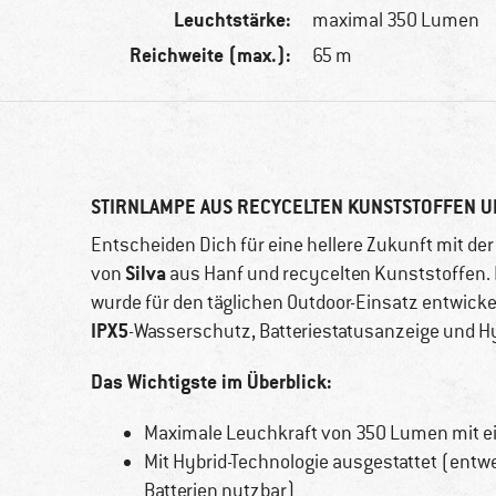
Leuchtstärke:
maximal 350 Lumen
Reichweite (max.):
65 m
STIRNLAMPE AUS RECYCELTEN KUNSTSTOFFEN U
Entscheiden Dich für eine hellere Zukunft mit d
Silva
von
aus Hanf und recycelten Kunststoffen. 
wurde für den täglichen Outdoor-Einsatz entwick
IPX5
-Wasserschutz, Batteriestatusanzeige und H
Das Wichtigste im Überblick:
Maximale Leuchkraft von 350 Lumen mit ei
Mit Hybrid-Technologie ausgestattet (entwe
Batterien nutzbar)