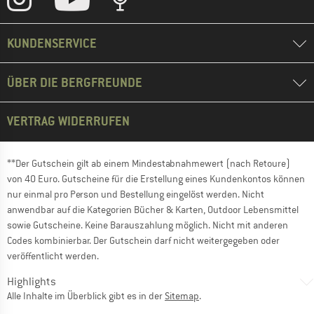
KUNDENSERVICE
ÜBER DIE BERGFREUNDE
VERTRAG WIDERRUFEN
**Der Gutschein gilt ab einem Mindestabnahmewert (nach Retoure)
von 40 Euro. Gutscheine für die Erstellung eines Kundenkontos können
nur einmal pro Person und Bestellung eingelöst werden. Nicht
anwendbar auf die Kategorien Bücher & Karten, Outdoor Lebensmittel
sowie Gutscheine. Keine Barauszahlung möglich. Nicht mit anderen
Codes kombinierbar. Der Gutschein darf nicht weitergegeben oder
veröffentlicht werden.
Highlights
Alle Inhalte im Überblick gibt es in der
Sitemap
.