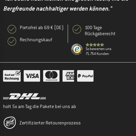
Bergfreunde nachhaltiger werden können."
Portofrei ab 69 € (DE)
100 Tage
Rückgaberecht
Rechnungskauf
So bewerten uns
71.754 Kunden
holt 5x am Tag die Pakete bei uns ab
Zertifizierter Retourenprozess