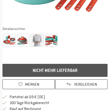
Detailansichten
NICHT MEHR LIEFERBAR
MERKEN
VERGLEICHEN
Finde mehr Informationen zu den Versan
Portofrei ab 69 € (DE)
Gehe hier zu den Rückgabe-Richtlinie
100 Tage Rückgaberecht
Finde die Zahlungs-Infos hier! Öffnet sich 
Kauf auf Rechnung