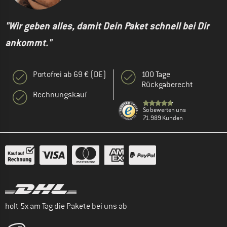
"Wir geben alles, damit Dein Paket schnell bei Dir
ankommt."
Portofrei ab 69 € (DE)
100 Tage
Rückgaberecht
Rechnungskauf
So bewerten uns
71.989 Kunden
holt 5x am Tag die Pakete bei uns ab