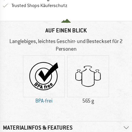
Finde alle Infos hier!
Trusted Shops Käuferschutz
AUF EINEN BLICK
Langlebiges, leichtes Geschirr- und Besteckset für 2
Personen
BPA-frei
565 g
MATERIALINFOS & FEATURES