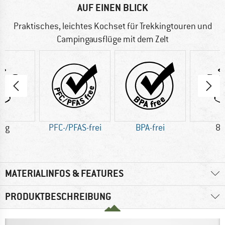
AUF EINEN BLICK
Praktisches, leichtes Kochset für Trekkingtouren und
Campingausflüge mit dem Zelt
7 g
PFC-/PFAS-frei
BPA-frei
86
MATERIALINFOS & FEATURES
PRODUKTBESCHREIBUNG