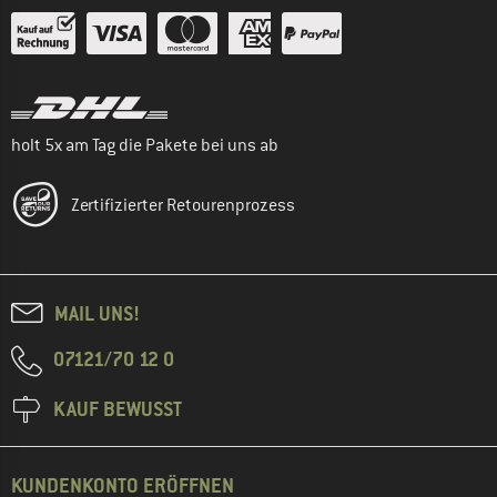
holt 5x am Tag die Pakete bei uns ab
Zertifizierter Retourenprozess
MAIL UNS!
07121/70 12 0
KAUF BEWUSST
KUNDENKONTO ERÖFFNEN