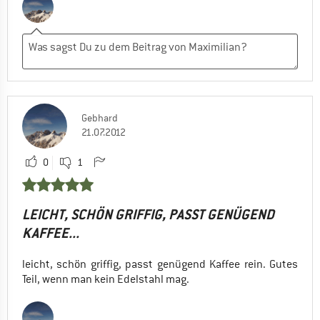
Gebhard
21.07.2012
0
1
LEICHT, SCHÖN GRIFFIG, PASST GENÜGEND
KAFFEE...
leicht, schön griffig, passt genügend Kaffee rein. Gutes
Teil, wenn man kein Edelstahl mag.