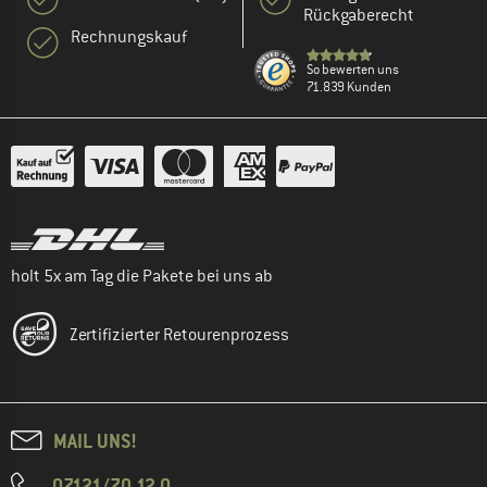
Rückgaberecht
Rechnungskauf
So bewerten uns
71.839 Kunden
holt 5x am Tag die Pakete bei uns ab
Zertifizierter Retourenprozess
MAIL UNS!
07121/70 12 0