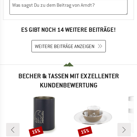
ES GIBT NOCH 14 WEITERE BEITRÄGE!
WEITERE BEITRÄGE ANZEIGEN
BECHER & TASSEN MIT EXZELLENTER
KUNDENBEWERTUNG
15%
15%
Rabatt
Rabatt