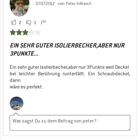
07.07.2012
von Peter hilfreich
2
1
EIN SEHR GUTER ISOLIERBECHER,ABER NUR
3PUNKTE...
Ein sehr guter Isolierbecher,aber nur 3Punkte weil Deckel
bei leichter Berührung runterfällt. Ein Schraubdeckel,
dann
wäre es perfekt.