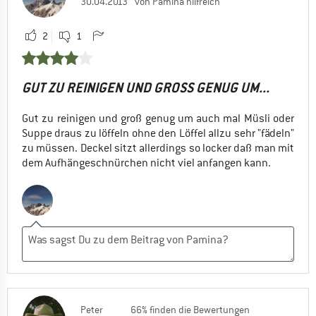
30.04.2013
von Pamina hilfreich
2
1
GUT ZU REINIGEN UND GROSS GENUG UM...
Gut zu reinigen und groß genug um auch mal Müsli oder
Suppe draus zu löffeln ohne den Löffel allzu sehr "fädeln"
zu müssen. Deckel sitzt allerdings so locker daß man mit
dem Aufhängeschnürchen nicht viel anfangen kann.
Peter
66% finden die Bewertungen