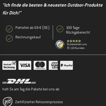
"Ich finde die besten & neuesten Outdoor-Produkte
für Dich!"
Portofrei ab 69 € (DE)
100 Tage
Rückgaberecht
Rechnungskauf
So bewerten uns
72.113 Kunden
holt 5x am Tag die Pakete bei uns ab
Zertifizierter Retourenprozess