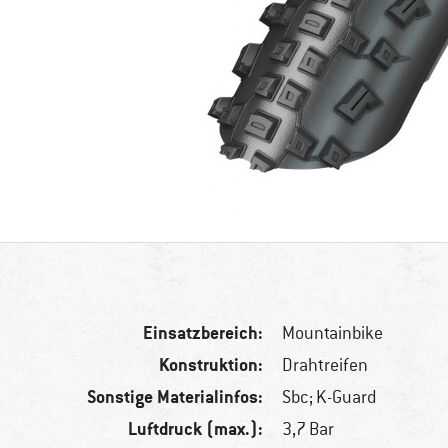
Einsatzbereich:
Mountainbike
Konstruktion:
Drahtreifen
Sonstige Materialinfos:
Sbc; K-Guard
Luftdruck (max.):
3,7 Bar