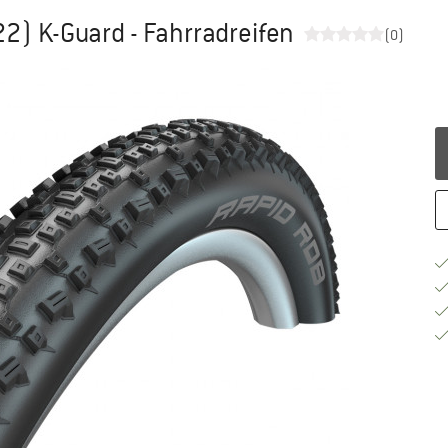
22) K-Guard - Fahrradreifen
(0)