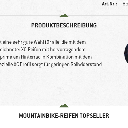
Art.Nr.:
86
PRODUKTBESCHREIBUNG
t eine sehr gute Wahl für alle, die mit dem
zeichneter XC-Reifen mit hervorragendem
prima am Hinterrad in Kombination mit dem
elle XC Profil sorgt für geringen Rollwiderstand
MOUNTAINBIKE-REIFEN TOPSELLER