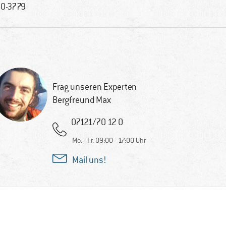
0-3779
Frag unseren Experten
Bergfreund Max
07121/70 12 0
Mo. - Fr. 09:00 - 17:00 Uhr
Mail uns!