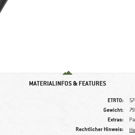
MATERIALINFOS & FEATURES
ETRTO:
57
Gewicht:
79
Extras:
Pa
Rechtlicher Hinweis:
He