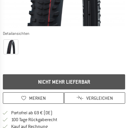
Detailansichten
NICHT MEHR LIEFERBAR
MERKEN
VERGLEICHEN
Finde mehr Informationen zu den Versan
Portofrei ab 69 € (DE)
Gehe hier zu den Rückgabe-Richtlinie
100 Tage Rückgaberecht
Finde die Zahlungs-Infos hier! Öffnet sich 
Kauf auf Rechnung