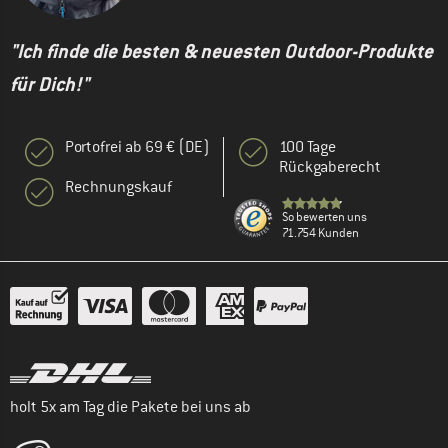
"Ich finde die besten & neuesten Outdoor-Produkte
für Dich!"
Portofrei ab 69 € (DE)
100 Tage
Rückgaberecht
Rechnungskauf
So bewerten uns
71.754 Kunden
holt 5x am Tag die Pakete bei uns ab