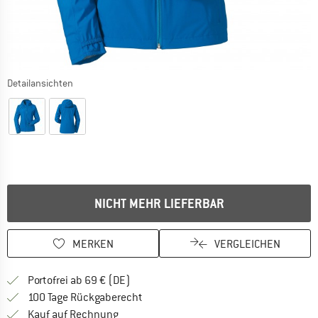
Detailansichten
NICHT MEHR LIEFERBAR
MERKEN
VERGLEICHEN
Finde mehr Informationen zu den Versan
Portofrei ab 69 € (DE)
Gehe hier zu den Rückgabe-Richtlinie
100 Tage Rückgaberecht
Finde die Zahlungs-Infos hier! Öffnet sich 
Kauf auf Rechnung