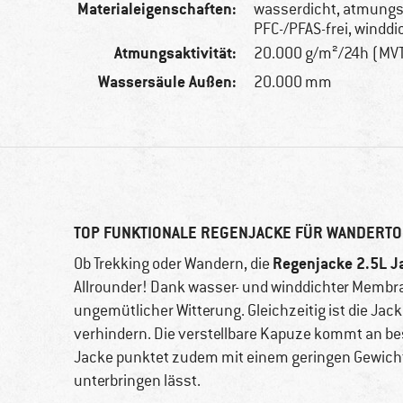
Materialeigenschaften:
wasserdicht, atmungs
PFC-/PFAS-frei, winddi
Atmungsaktivität:
20.000 g/m²/24h (MV
Wassersäule Außen:
20.000 mm
TOP FUNKTIONALE REGENJACKE FÜR WANDERT
Regenjacke 2.5L Ja
Ob Trekking oder Wandern, die
Allrounder! Dank wasser- und winddichter Membran
ungemütlicher Witterung. Gleichzeitig ist die Ja
verhindern. Die verstellbare Kapuze kommt an b
Jacke punktet zudem mit einem geringen Gewicht
unterbringen lässt.