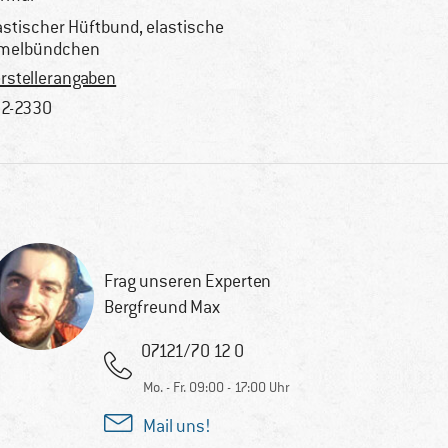
astischer Hüftbund, elastische
melbündchen
rstellerangaben
2-2330
Frag unseren Experten
Bergfreund Max
07121/70 12 0
Mo. - Fr. 09:00 - 17:00 Uhr
Mail uns!