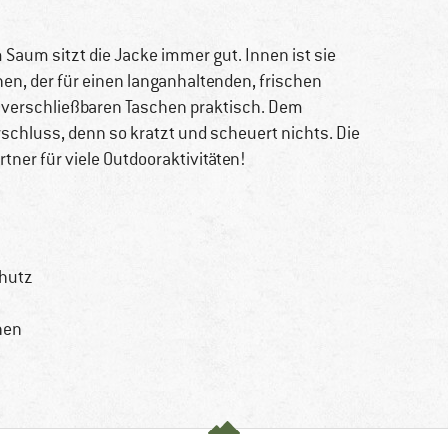
aum sitzt die Jacke immer gut. Innen ist sie
en, der für einen langanhaltenden, frischen
ei verschließbaren Taschen praktisch. Dem
schluss, denn so kratzt und scheuert nichts. Die
rtner für viele Outdooraktivitäten!
chutz
hen