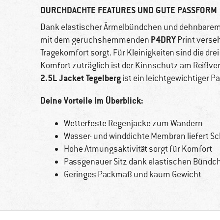
DURCHDACHTE FEATURES UND GUTE PASSFORM
Dank elastischer Ärmelbündchen und dehnbarem S
P4DRY
mit dem geruchshemmenden
Print verseh
Tragekomfort sorgt. Für Kleinigkeiten sind die dr
Komfort zuträglich ist der Kinnschutz am Reißver
2.5L Jacket Tegelberg
ist ein leichtgewichtiger Pa
Deine Vorteile im Überblick:
Wetterfeste Regenjacke zum Wandern
Wasser- und winddichte Membran liefert S
Hohe Atmungsaktivität sorgt für Komfort
Passgenauer Sitz dank elastischen Bündc
Geringes Packmaß und kaum Gewicht