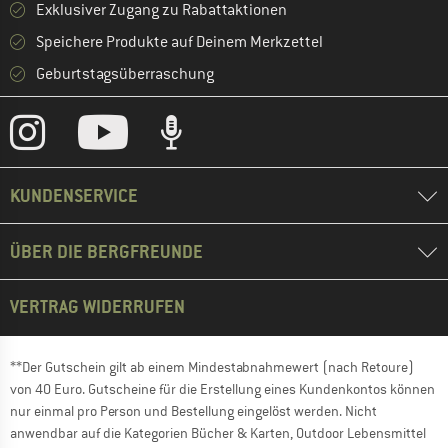
Exklusiver Zugang zu Rabattaktionen
Speichere Produkte auf Deinem Merkzettel
Geburtstagsüberraschung
KUNDENSERVICE
ÜBER DIE BERGFREUNDE
VERTRAG WIDERRUFEN
**Der Gutschein gilt ab einem Mindestabnahmewert (nach Retoure)
von 40 Euro. Gutscheine für die Erstellung eines Kundenkontos können
nur einmal pro Person und Bestellung eingelöst werden. Nicht
anwendbar auf die Kategorien Bücher & Karten, Outdoor Lebensmittel