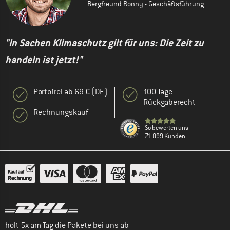
Bergfreund Ronny - Geschäftsführung
"In Sachen Klimaschutz gilt für uns: Die Zeit zu
handeln ist jetzt!"
Portofrei ab 69 € (DE)
100 Tage
Rückgaberecht
Rechnungskauf
So bewerten uns
71.899 Kunden
holt 5x am Tag die Pakete bei uns ab