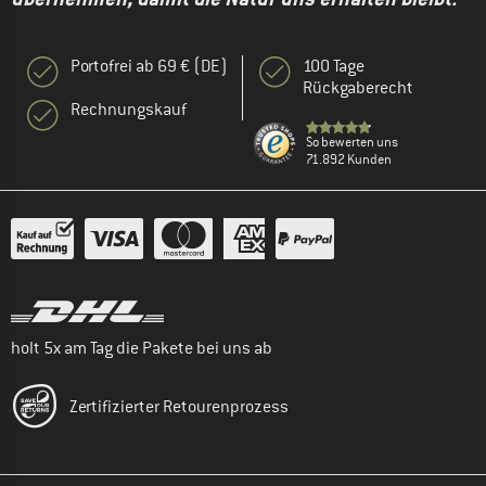
Portofrei ab 69 € (DE)
100 Tage
Rückgaberecht
Rechnungskauf
So bewerten uns
71.892 Kunden
holt 5x am Tag die Pakete bei uns ab
Zertifizierter Retourenprozess