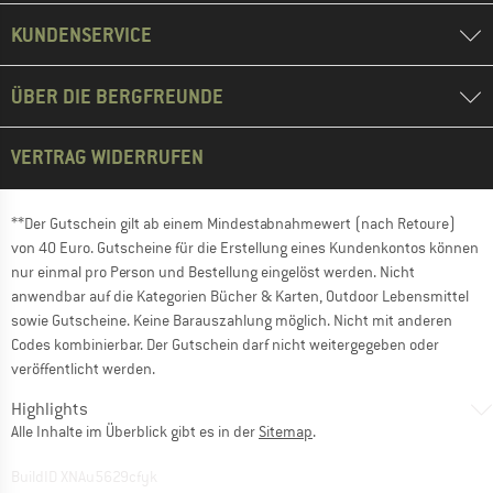
KUNDENSERVICE
ÜBER DIE BERGFREUNDE
VERTRAG WIDERRUFEN
**Der Gutschein gilt ab einem Mindestabnahmewert (nach Retoure)
von 40 Euro. Gutscheine für die Erstellung eines Kundenkontos können
nur einmal pro Person und Bestellung eingelöst werden. Nicht
anwendbar auf die Kategorien Bücher & Karten, Outdoor Lebensmittel
sowie Gutscheine. Keine Barauszahlung möglich. Nicht mit anderen
Codes kombinierbar. Der Gutschein darf nicht weitergegeben oder
veröffentlicht werden.
Highlights
Alle Inhalte im Überblick gibt es in der
Sitemap
.
BuildID XNAu5629cfyk