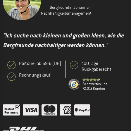
Bergfreundin Johanna -
Nachhaltigkeitsmanagement
"Ich suche nach kleinen und großen Ideen, wie die
Bergfreunde nachhaltiger werden können."
Portofrei ab 69 € (DE)
100 Tage
Rückgaberecht
Rechnungskauf
So bewerten uns
72.015 Kunden