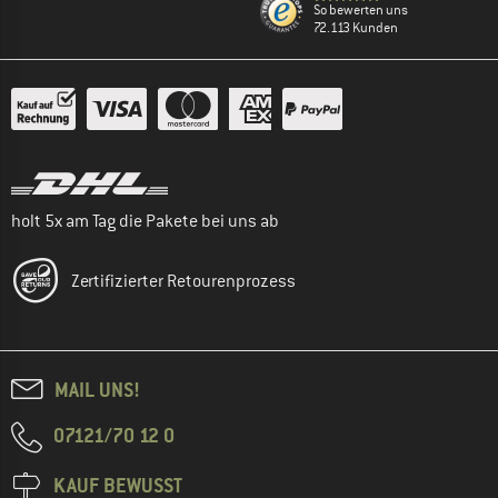
So bewerten uns
72.113 Kunden
holt 5x am Tag die Pakete bei uns ab
Zertifizierter Retourenprozess
MAIL UNS!
07121/70 12 0
KAUF BEWUSST