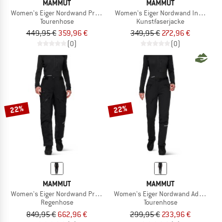
MAMMUT
MAMMUT
Women's Eiger Nordwand Pro Softshell Pants
Women's Eiger Nordwand Insulation 
Tourenhose
Kunstfaserjacke
449,95 €
359,96 €
349,95 €
272,96 €
(0)
(0)
22%
22%
MAMMUT
MAMMUT
Women's Eiger Nordwand Pro Hardshell Pants
Women's Eiger Nordwand Advanced S
Regenhose
Tourenhose
849,95 €
662,96 €
299,95 €
233,96 €