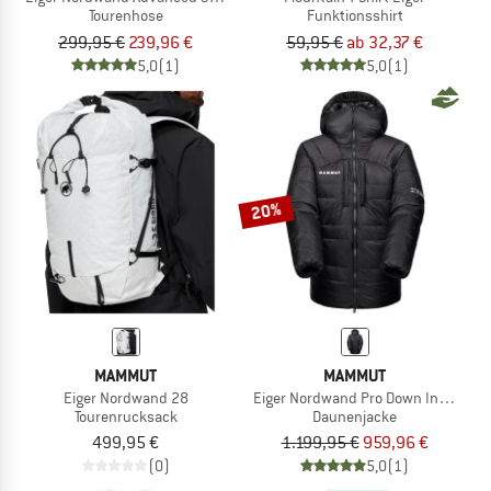
Tourenhose
Funktionsshirt
299,95 €
239,96 €
59,95 €
ab 32,37 €
5,0
(1)
5,0
(1)
20%
MAMMUT
MAMMUT
Eiger Nordwand 28
Eiger Nordwand Pro Down Insulatio
Tourenrucksack
Daunenjacke
499,95 €
1.199,95 €
959,96 €
(0)
5,0
(1)