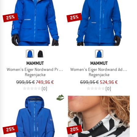
25%
25%
MAMMUT
MAMMUT
Women's Eiger Nordwand Pro Hardshell Hooded Jacket
Women's Eiger Nordwand Advanced 
Regenjacke
Regenjacke
999,95 €
749,96 €
699,95 €
524,96 €
(0)
(0)
25%
20%