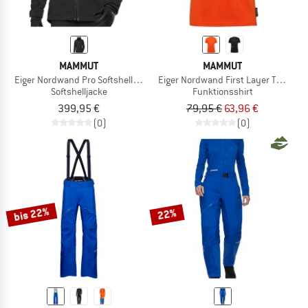
MAMMUT
MAMMUT
Eiger Nordwand Pro Softshell Hooded Jacket
Eiger Nordwand First Layer T-Shirt
Softshelljacke
Funktionsshirt
399,95 €
79,95 €
63,96 €
(0)
(0)
bis 22%
22%