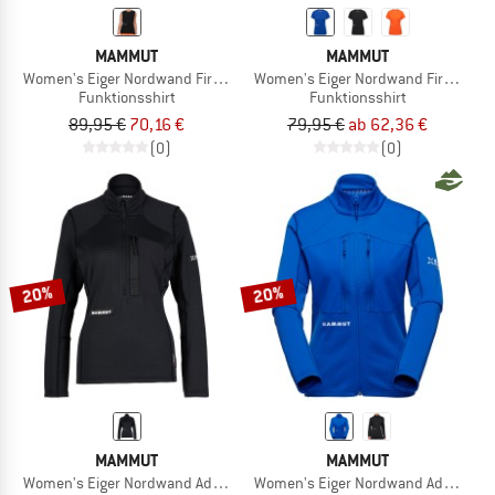
MAMMUT
MAMMUT
Women's Eiger Nordwand First Layer Air Mesh Vest
Women's Eiger Nordwand First Layer 
Funktionsshirt
Funktionsshirt
89,95 €
70,16 €
79,95 €
ab 62,36 €
(0)
(0)
20%
20%
MAMMUT
MAMMUT
Women's Eiger Nordwand Advanced FL Half Zip Pull
Women's Eiger Nordwand Advanced 