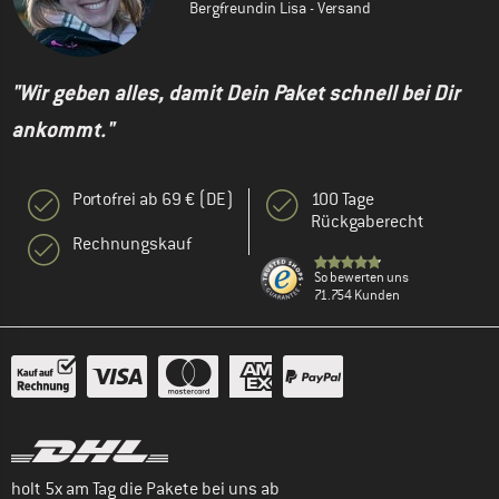
Bergfreundin Lisa - Versand
"Wir geben alles, damit Dein Paket schnell bei Dir
ankommt."
Portofrei ab 69 € (DE)
100 Tage
Rückgaberecht
Rechnungskauf
So bewerten uns
71.754 Kunden
holt 5x am Tag die Pakete bei uns ab