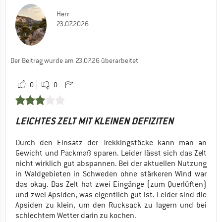
Herr
23.07.2026
Der Beitrag wurde am 23.07.26 überarbeitet
0
0
LEICHTES ZELT MIT KLEINEN DEFIZITEN
Durch den Einsatz der Trekkingstöcke kann man an
Gewicht und Packmaß sparen. Leider lässt sich das Zelt
nicht wirklich gut abspannen. Bei der aktuellen Nutzung
in Waldgebieten in Schweden ohne stärkeren Wind war
das okay. Das Zelt hat zwei Eingänge (zum Querlüften)
und zwei Apsiden, was eigentlich gut ist. Leider sind die
Apsiden zu klein, um den Rucksack zu lagern und bei
schlechtem Wetter darin zu kochen.