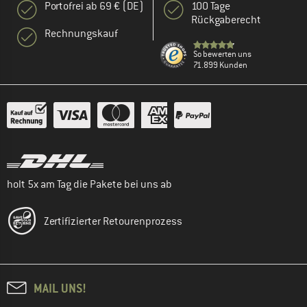
Portofrei ab 69 € (DE)
100 Tage
Rückgaberecht
Rechnungskauf
So bewerten uns
71.899 Kunden
holt 5x am Tag die Pakete bei uns ab
Zertifizierter Retourenprozess
MAIL UNS!