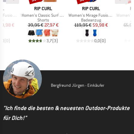
MARKE
MARKE
M
RL
RIP CURL
RIP CURL
R
Artikel
Artikel
Artikel
X-Back Tri
Women's Classic Surf Short
Women's Mirage Fusion High Neck 1Pc
Women's Class
tgruppe
Produktgruppe
Produktgruppe
Pr
Top
Shorts
Badeanzug
J
eis
duzierter Preis
Preis
reduzierter Preis
Preis
reduzierter Preis
29,98 €
39,95 €
27,97 €
119,95 €
59,98 €
65,9
0,0
(
0
)
3,7
(
3
)
0,0
(
0
)
Bergfreund Jürgen - Einkäufer
"Ich finde die besten & neuesten Outdoor-Produkte
für Dich!"